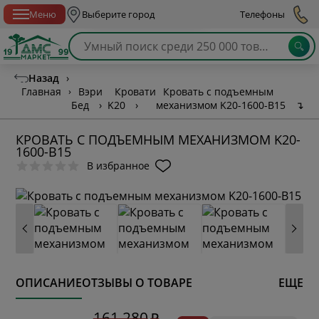
Спб с 10:00 до 21:00
Меню
Выберите город
Телефоны
Назад
›
Главная
›
Вэри
Кровати
Кровать с подъемным
Бед
›
K20
›
механизмом K20-1600-B15
↴
КРОВАТЬ С ПОДЪЕМНЫМ МЕХАНИЗМОМ K20-
1600-B15
В избранное
ОПИСАНИЕ
ОТЗЫВЫ О ТОВАРЕ
ЕЩЕ
* обязательное поле
161 280