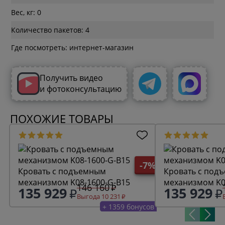
Вес, кг: 0
Количество пакетов: 4
Где посмотреть: интернет-магазин
Получить видео
и фотоконсультацию
ПОХОЖИЕ ТОВАРЫ
-7%
Кровать с подъемным
Кровать с под
механизмом K08-1600-G-B15
механизмом K0
146 160
135 929
135 929
Выгода 10 231
+ 1359 бонусов