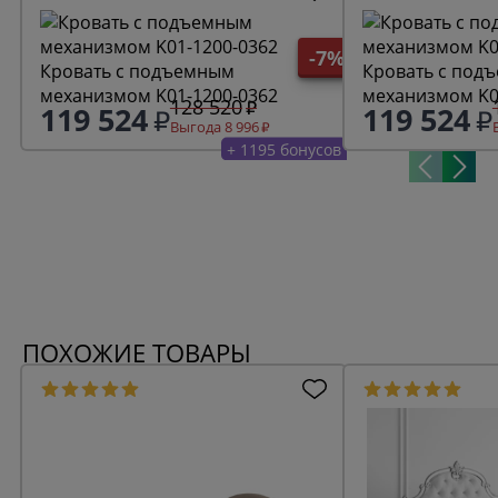
-7%
Кровать с подъемным
Кровать с под
механизмом K01-1200-0362
механизмом K0
128 520
119 524
119 524
Выгода 8 996
+ 1195 бонусов
ПОХОЖИЕ ТОВАРЫ