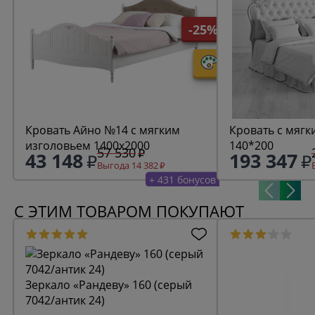
-25%
Кровать Айно №14 с мягким
Кровать с мягк
изголовьем 1400х2000
140*200
57 530
43 148
193 347
Выгода 14 382
+ 431 бонусов
С ЭТИМ ТОВАРОМ ПОКУПАЮТ
Зеркало «Рандеву» 160 (серый
7042/антик 24)