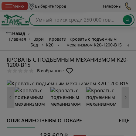
Спб с 10:00 до 21:00
Меню
Выберите город
Телефоны
Назад
›
Главная
›
Вэри
Кровати
Кровать с подъемным
Бед
›
K20
›
механизмом K20-1200-B15
↴
КРОВАТЬ С ПОДЪЕМНЫМ МЕХАНИЗМОМ K20-
1200-B15
В избранное
ОПИСАНИЕ
ОТЗЫВЫ О ТОВАРЕ
ЕЩЕ
* обязательное поле
138 600