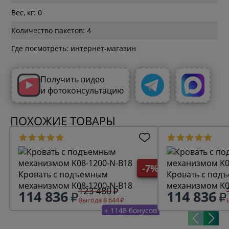
Вес, кг: 0
Количество пакетов: 4
Где посмотреть: интернет-магазин
Получить видео
и фотоконсультацию
ПОХОЖИЕ ТОВАРЫ
-7%
Кровать с подъемным
Кровать с под
механизмом K08-1200-N-B18
механизмом K0
123 480
114 836
114 836
Выгода 8 644
+ 1148 бонусов