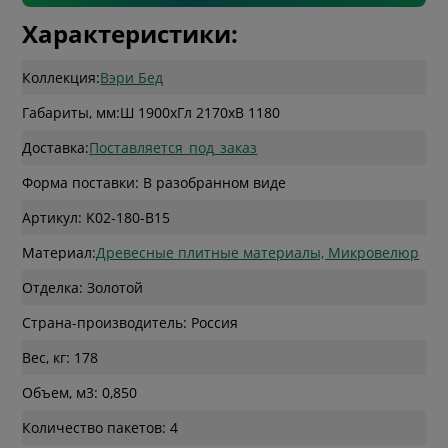
Характеристики:
Коллекция:
Вэри Бед
Габариты, мм:
Ш 1900
x
Гл 2170
x
В 1180
Доставка:
Поставляется_под_заказ
Форма поставки: В разобранном виде
Артикул: K02-180-B15
Материал:
Древесные плитные материалы, Микровелюр
Отделка: Золотой
Страна-производитель: Россия
Вес, кг: 178
Объем, м3: 0,850
Количество пакетов: 4