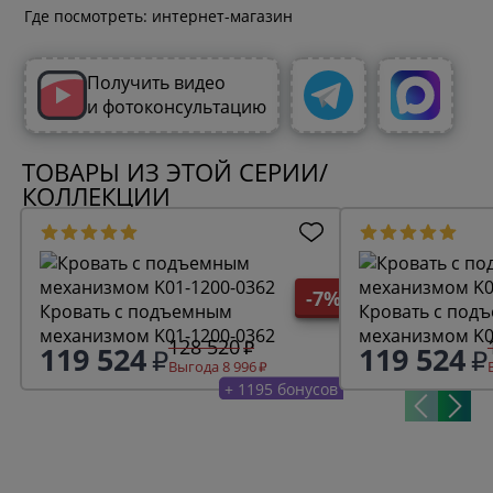
Где посмотреть: интернет-магазин
Получить видео
и фотоконсультацию
ТОВАРЫ ИЗ ЭТОЙ СЕРИИ/
КОЛЛЕКЦИИ
-7%
Кровать с подъемным
Кровать с под
механизмом K01-1200-0362
механизмом K0
128 520
119 524
119 524
Выгода 8 996
+ 1195 бонусов