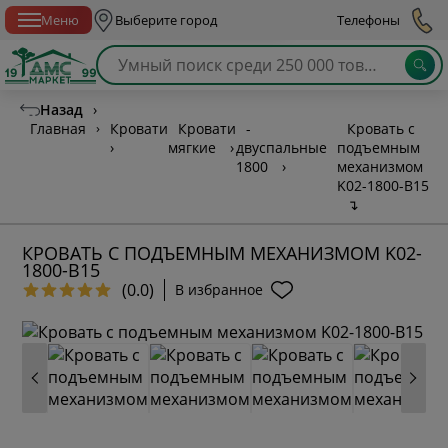
Спб с 10:00 до 21:00
Меню
Выберите город
Телефоны
Назад
›
Главная
›
Кровати
Кровати
-
Кровать с
›
мягкие
›
двуспальные
подъемным
1800
›
механизмом
K02-1800-B15
↴
КРОВАТЬ С ПОДЪЕМНЫМ МЕХАНИЗМОМ K02-
1800-B15
(0.0)
В избранное