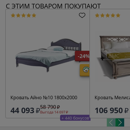
С ЭТИМ ТОВАРОМ ПОКУПАЮТ
-24%
Кровать Айно №10 1800х2000
Кровать Мелис
58 790
44 093
106 950
Выгода 14 697
+ 440 бонусов