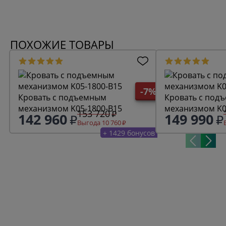
ПОХОЖИЕ ТОВАРЫ
-7%
Кровать с подъемным
Кровать с под
механизмом K05-1800-B15
механизмом K0
153 720
142 960
149 990
Выгода 10 760
+ 1429 бонусов