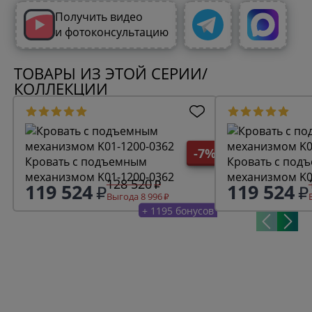
Получить видео
и фотоконсультацию
ТОВАРЫ ИЗ ЭТОЙ СЕРИИ/
КОЛЛЕКЦИИ
-7%
Кровать с подъемным
Кровать с под
механизмом K01-1200-0362
механизмом K0
128 520
119 524
119 524
Выгода 8 996
+ 1195 бонусов