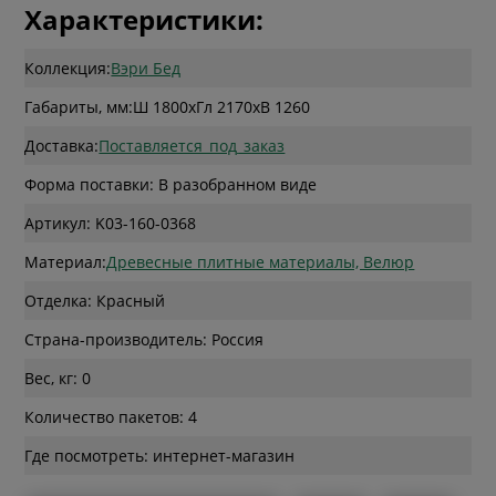
Характеристики:
Коллекция:
Вэри Бед
Габариты, мм:
Ш 1800
x
Гл 2170
x
В 1260
Доставка:
Поставляется_под_заказ
Форма поставки: В разобранном виде
Артикул: K03-160-0368
Материал:
Древесные плитные материалы, Велюр
Отделка: Красный
Страна-производитель: Россия
Вес, кг: 0
Количество пакетов: 4
Где посмотреть: интернет-магазин