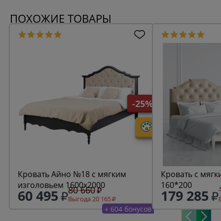
ПОХОЖИЕ ТОВАРЫ
-25%
Кровать Айно №18 с мягким
Кровать с мягк
изголовьем 1600х2000
160*200
80 660
60 495
179 285
Выгода 20 165
+ 604 бонусов