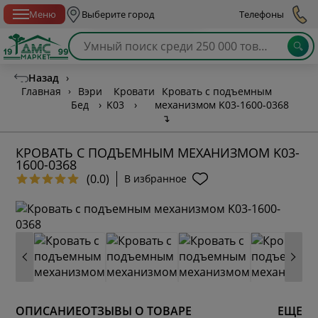
Спб с 10:00 до 21:00
Меню
Выберите город
Телефоны
Назад
›
Главная
›
Вэри
Кровати
Кровать с подъемным
Бед
›
K03
›
механизмом K03-1600-0368
↴
КРОВАТЬ С ПОДЪЕМНЫМ МЕХАНИЗМОМ K03-
1600-0368
(0.0)
В избранное
ОПИСАНИЕ
ОТЗЫВЫ О ТОВАРЕ
ЕЩЕ