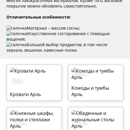
многих лакокрасочных материалов. Кроме того, восковое
покрытие можно обновлять самостоятельно.
Отличительные особенности:
Материал – массив сосны;
Искусственное состаривание с помощью
вощения;
Большой выбор предметов, в том числе
зеркала, вешалки, навесные полки.
42 шт.
8 шт.
Комоды и тумбы
Кровати Арль
Арль
21 шт.
21 шт.