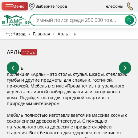
Спб с 10:00 до 21:00
Меню
Выберите город
Телефоны
Назад
›
Главная
›
Арль
↴
АРЛЬ
117 шт.
Коллекция «Арль» – это столы, стулья, шкафы, стеллажи,
тумбы и другие предметы для спальни, гостиной,
прихожей. Мебель в стиле «Прованс» из натурального
дерева – отличный выбор для дачи или загородного
дома. Подойдет она и для городской квартиры с
природным интерьером.
Мебель полностью изготавливается из массива сосны с
сохранением древесной текстуры. С помощью
натурального воска древесине придается эффект
старения. Воск безопасен для здоровья, в отличие от