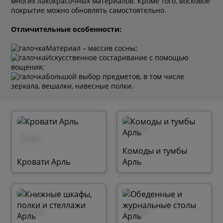
многих лакокрасочных материалов. Кроме того, восковое
покрытие можно обновлять самостоятельно.
Отличительные особенности:
Материал – массив сосны;
Искусственное состаривание с помощью
вощения;
Большой выбор предметов, в том числе
зеркала, вешалки, навесные полки.
42 шт.
8 шт.
Комоды и тумбы
Кровати Арль
Арль
21 шт.
21 шт.