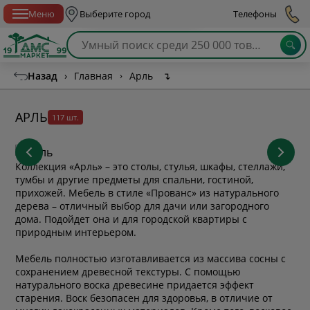
Спб с 10:00 до 21:00
Меню
Выберите город
Телефоны
Назад
›
Главная
›
Арль
↴
АРЛЬ
117 шт.
Коллекция «Арль» – это столы, стулья, шкафы, стеллажи,
тумбы и другие предметы для спальни, гостиной,
прихожей. Мебель в стиле «Прованс» из натурального
дерева – отличный выбор для дачи или загородного
дома. Подойдет она и для городской квартиры с
природным интерьером.
Мебель полностью изготавливается из массива сосны с
сохранением древесной текстуры. С помощью
натурального воска древесине придается эффект
старения. Воск безопасен для здоровья, в отличие от