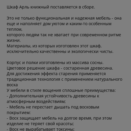
Шкаф Арль книжный поставляется в сборе.
Это не только функциональная и надежная мебель - она
еще и наполняет дом уютом и каким-то особенным
теплом,
которого людям так не хватает при современном ритме
жизни.
Материалы, из которых изготовлен этот шкаф,
исключительно качественны и экологически чисты.
Корпус и полки изготовлены из массива сосны.
Цветовое решение шкафа - состаренная древесина.
Для достижения эффекта старения применяется
традиционная технология с применением натурального
воска
У мебели в стиле вощения сплошные преимущества:
- Дополнительная устойчивость древесины к
атмосферным воздействиям;
- Мебель не перестает дышать под восковым
покрытием:
- Воск защищает мебель на долгое время, при этом
изделие не теряет свой красоты;
- Воск не вырабатывает токсины;