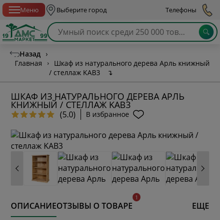
Спб с 10:00 до 21:00
Меню
Выберите город
Телефоны
Назад
›
Главная
›
Шкаф из натурального дерева Арль книжный
/ стеллаж KAB3
↴
ШКАФ ИЗ НАТУРАЛЬНОГО ДЕРЕВА АРЛЬ
КНИЖНЫЙ / СТЕЛЛАЖ KAB3
(5.0)
В избранное
ОПИСАНИЕ
ОТЗЫВЫ О ТОВАРЕ
ЕЩЕ