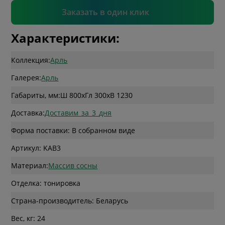
Подтвердить
Заказать в один клик
Характеристики:
Коллекция:
Арль
Галерея:
Арль
Габариты, мм:
Ш 800
x
Гл 300
x
В 1230
Доставка:
Доставим_за_3_дня
Форма поставки: В собранном виде
Артикул: KAB3
Материал:
Массив сосны
Отделка: тонировка
Страна-производитель: Беларусь
Вес, кг: 24