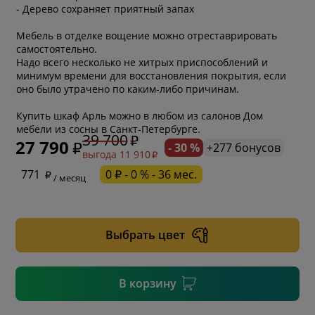
- Дерево сохраняет приятный запах
Мебель в отделке вощение можно отреставрировать
самостоятельно.
Надо всего несколько не хитрых приспособлений и
минимум времени для восстановления покрытия, если
оно было утрачено по каким-либо причинам.
Купить шкаф Арль можно в любом из салонов Дом
мебели из сосны в Санкт-Петербурге.
39 700
27 790
- 30 %
+277 бонусов
выгода 11 910
* обязательное поле
771
0 ₽ - 0 % - 36 мес.
/ месяц
* необязательное поле
Выбрать цвет
* необязательное поле
В корзину