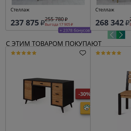
Стеллаж
Стеллаж
255 780
237 875
268 342
Выгода 17 905
+ 2378 бонусов
С ЭТИМ ТОВАРОМ ПОКУПАЮТ
-30%