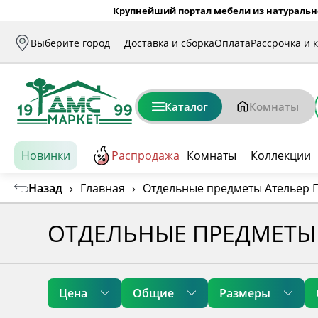
Крупнейший портал мебели из натуральн
Выберите город
Доставка и сборка
Оплата
Рассрочка и 
Каталог
Комнаты
Новинки
Распродажа
Комнаты
Коллекции
Назад
›
Главная
›
Отдельные предметы Ательер 
ОТДЕЛЬНЫЕ ПРЕДМЕТЫ 
Цена
Общие
Размеры