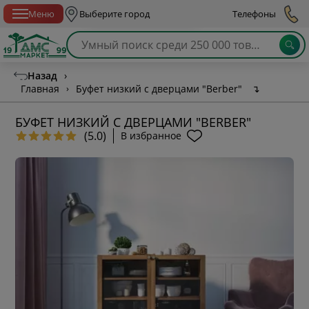
Спб с 10:00 до 21:00
Меню
Выберите город
Телефоны
Назад
›
Главная
›
Буфет низкий с дверцами "Berber"
↴
БУФЕТ НИЗКИЙ С ДВЕРЦАМИ "BERBER"
(5.0)
В избранное