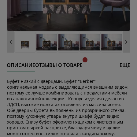
ОПИСАНИЕ
ОТЗЫВЫ О ТОВАРЕ
ЕЩЕ
Буфет низкий с дверцами. Буфет "Berber" –
оригинальная модель с выделяющимся внешним видом,
поэтому ее лучше комбинировать с предметами мебели
из аналогичной коллекции. Корпус изделия сделан из
ЛДСП, высокие ножки изготовлены из массива ясеня.
Обе дверцы буфета выполнены из прозрачного стекла,
поэтому кухонную утварь внутри шкафа будет видно
хорошо. Снизу буфет оформлен ящиком с лиственным
принтом в яркой расцветке, благодаря чему изделие
можно отнести к стилям этно или скандинавскому.