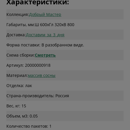
Характеристики:
Коллекция:
Добрый Мастер
Габариты, мм:
Ш 600
x
Гл 320
x
В 800
Доставка:
Доставим_за_3_дня
Форма поставки: В разобранном виде.
Схема сборки:
Смотреть
Артикул: 20000000918
Материал:
массив сосны
Отделка: лак
Страна-производитель: Россия
Вес, кг: 15
Объем, м3: 0.05
Количество пакетов: 1