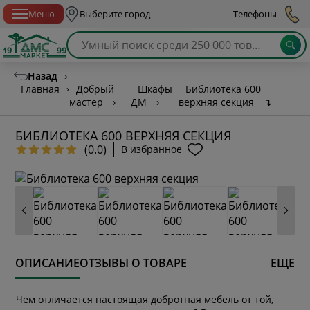
Спб с 10:00 до 21:00
Меню
Выберите город
Телефоны
Назад
›
Главная
›
Добрый
Шкафы
Библиотека 600
мастер
›
ДМ
›
верхняя секция
↴
БИБЛИОТЕКА 600 ВЕРХНЯЯ СЕКЦИЯ
(0.0)
В избранное
ОПИСАНИЕ
ОТЗЫВЫ О ТОВАРЕ
ЕЩЕ
Чем отличается настоящая добротная мебель от той,