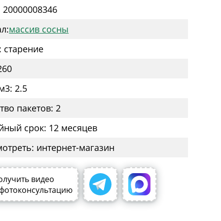
: 20000008346
л:
массив сосны
: старение
260
м3: 2.5
тво пакетов: 2
йный срок: 12 месяцев
мотреть: интернет-магазин
олучить видео
 фотоконсультацию