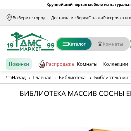
Крупнейший портал мебели из натуральн
Выберите город
Доставка и сборка
Оплата
Рассрочка и 
Каталог
Комнаты
Новинки
Распродажа
Комнаты
Коллекции
Назад
›
Главная
›
Библиотека
›
Библиотека масс
БИБЛИОТЕКА МАССИВ СОСНЫ ELB