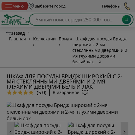
Спб с 10:00 до 21:00
Меню
Выберите город
Телефоны
Назад
›
Главная
›
Коллекции
Бридж
Шкаф для посуды Бридж
›
›
широкий с 2-мя
стеклянными дверями и 2-
мя глухими дверями
белый лак
↴
ШКАФ ДЛЯ ПОСУДЫ БРИДЖ ШИРОКИЙ С 2-
МЯ СТЕКЛЯННЫМИ ДВЕРЯМИ И 2-МЯ
ГЛУХИМИ ДВЕРЯМИ БЕЛЫЙ ЛАК
(5.0)
В избранное