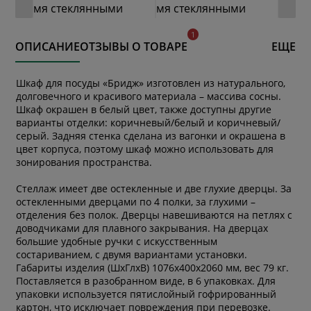
ОПИСАНИЕ
ОТЗЫВЫ О ТОВАРЕ
ЕЩЕ
Шкаф для посуды «Бридж» изготовлен из натурального,
долговечного и красивого материала – массива сосны.
Шкаф окрашен в белый цвет, также доступны другие
варианты отделки: коричневый/белый и коричневый/
серый. Задняя стенка сделана из вагонки и окрашена в
цвет корпуса, поэтому шкаф можно использовать для
зонирования пространства.
Стеллаж имеет две остекленные и две глухие дверцы. За
остекленными дверцами по 4 полки, за глухими –
отделения без полок. Дверцы навешиваются на петлях с
доводчиками для плавного закрывания. На дверцах
большие удобные ручки с искусственным
состариванием, с двумя вариантами установки.
Габариты изделия (ШхГлхВ) 1076х400х2060 мм, вес 79 кг.
Поставляется в разобранном виде, в 6 упаковках. Для
упаковки используется пятислойный гофрированный
картон, что исключает повреждения при перевозке.