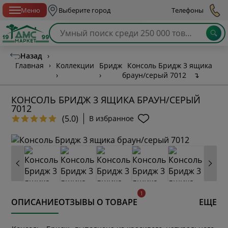
Спб с 10:00 до 21:00
Меню
Выберите город
Телефоны
Назад
›
Главная
›
Коллекции
Бридж
Консоль Бридж 3 ящика
›
›
браун/серый 7012
↴
КОНСОЛЬ БРИДЖ 3 ЯЩИКА БРАУН/СЕРЫЙ
7012
(5.0)
В избранное
ОПИСАНИЕ
ОТЗЫВЫ О ТОВАРЕ
ЕЩЕ