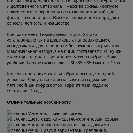
Консоль «Бридж» выполнена из красивого, натурального
и долговечного материала – массива сосны. Корпус и
ножки консоли окрашены в светло-коричневый цвет,
фасад – в серый цвет. Высокие тонкие ножки придают
консоли лёгкость и изящество.
Консоль имеет 3 выдвижных ящика. Ящики
устанавливаются на шариковых направляющих с
доводчиками, для плавного и бесшумного закрывания.
Максимальная нагрузка на ящик составляет 5 кг. Ручки
имеют два варианта установки, можно выбрать более
удобный. Габариты консоли 1280х360х850 мм, вес 25 кг.
Консоль поставляется в разобранном виде, в одной
упаковке. Для упаковки используется надежный
пятислойный гофрокартон. Гарантия на изделие
составляет 1 год.
Отличительные особенности:
Материал – массив сосны;
Цвета отделки – светло-коричневый, серый;
* обязательное поле
Направляющие ящиков с доводчиками;
Ручки с двумя вариантами крепления.