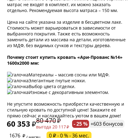
матрас не входят в комплект, их можно заказать
отдельно. Рекомендуемая высота матраса – 150 мм.
Цена на сайте указана за изделие в бесцветном лаке.
Стоимость может варьироваться в зависимости от
выбранного покрытия. Также есть возможность
заменить детали из массива на детали, изготовленные
из МДФ, без видимых сучков и текстуры дерева.
Почему стоит купить кровать «Ари-Прованс №14»
1600х2000 мм:
Материалы – массив сосны или МДФ.
Элегантные гнутые ножки.
Выбор цвета отделки.
Изножье с декоративным элементом.
Не упустите возможность приобрести качественную и
стильную кровать по доступной цене! Закажите её
прямо сейчас и наслаждайтесь уютом в вашем доме!
80 470
60 353
- 25 %
+603 бонусов
выгода 20 117
* обязательное поле
1676
0 ₽ - 0 % - 36 мес.
/ месяц