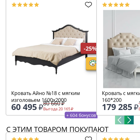
-25%
Кровать Айно №18 с мягким
Кровать с мягк
изголовьем 1600х2000
160*200
80 660
60 495
179 285
Выгода 20 165
+ 604 бонусов
С ЭТИМ ТОВАРОМ ПОКУПАЮТ