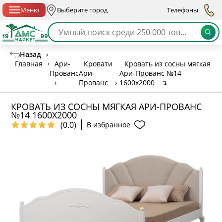
Спб с 10:00 до 21:00
Меню
Выберите город
Телефоны
Назад
›
Главная
›
Ари-
Кровати
Кровать из сосны мягкая
Прованс
Ари-
Ари-Прованс №14
›
Прованс
›
1600х2000
↴
КРОВАТЬ ИЗ СОСНЫ МЯГКАЯ АРИ-ПРОВАНС
№14 1600Х2000
(0.0)
В избранное