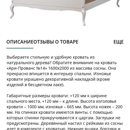
ОПИСАНИЕ
ОТЗЫВЫ О ТОВАРЕ
ЕЩЕ
Выбираете стильную и удобную кровать из
натурального дерева? Обратите внимание на кровать
«Ари-Прованс №14» 1600х2000 из массива сосны. Она
прекрасно впишется в интерьер спальни. Изножье
кровати украшено декоративной накладкой (кроме
изделий в бесцветном лаке).
Габаритные размеры кровати: +120 мм к ширине
спального места, +120 мм – к длине. Высота изголовья
кровати – 1000 мм, изножья – 665 мм. Высота ножек – 200
мм. На спинках кровати имеются винты, с помощью
которых спинки прикручиваются к царгам. Заглушки не
предусмотрены. Деревянный настил с рейками из сосны
идет в комплекте с кроватью. Нижние ящики, бортики и