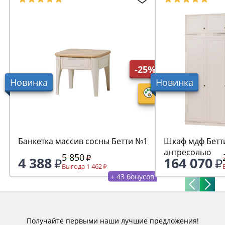
-25%
Новинка
Новинка
Банкетка массив сосны Бетти №1
Шкаф мдф Бетти
антресолью
5 850
4 388
164 070
Выгода 1 462
+ 43 бонусов
Получайте первыми наши лучшие предложения!