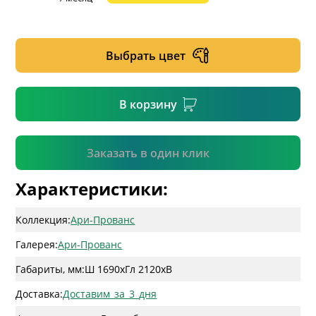
* необязательное поле
Выбрать цвет
* необязательное поле
В корзину
Подтвердить
Заказать в один клик
Характеристики:
Коллекция:
Ари-Прованс
Галерея:
Ари-Прованс
Габариты, мм:
Ш 1690
x
Гл 2120
x
В
Доставка:
Доставим_за_3_дня