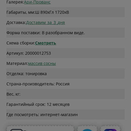
Галерея:
Ари-Прованс
Габариты, мм:
Ш 890
x
Гл 1720
x
В
Доставка:
Доставим_за_3_дня
Форма поставки: В разобранном виде.
Схема сборки:
Смотреть
Артикул: 20000012753
Материал:
массив сосны
Отделка: тонировка
Страна-производитель: Россия
Вес, кг:
Гарантийный срок: 12 месяцев
Где посмотреть: интернет-магазин