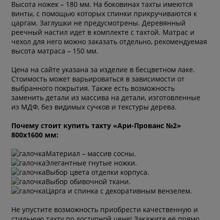
Высота ножек – 180 мм. На боковинах тахты имеются
винты, с помощью которых спинки прикручиваются к
царгам. Заглушки не предусмотрены. Деревянный
реечный настил идет в комплекте с тахтой. Матрас и
чехол для него можно заказать отдельно, рекомендуемая
высота матраса – 150 мм.
Цена на сайте указана за изделие в бесцветном лаке.
Стоимость может варьироваться в зависимости от
выбранного покрытия. Также есть возможность
заменить детали из массива на детали, изготовленные
из МДФ, без видимых сучков и текстуры дерева.
Почему стоит купить тахту «Ари-Прованс №2»
800х1600 мм:
Материал – массив сосны.
Элегантные гнутые ножки.
Выбор цвета отделки корпуса.
Выбор обивочной ткани.
Царга и спинка с декоративным вензелем.
Не упустите возможность приобрести качественную и
стильную тахту по доступной цене! Закажите её прямо