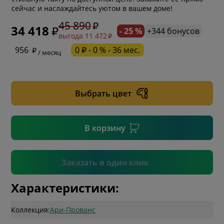
сейчас и наслаждайтесь уютом в вашем доме!
45 890
34 418
- 25 %
+344 бонусов
выгода 11 472
* обязательное поле
956
0 ₽ - 0 % - 36 мес.
/ месяц
* необязательное поле
Выбрать цвет
* необязательное поле
В корзину
Подтвердить
Заказать в один клик
Характеристики:
Коллекция:
Ари-Прованс