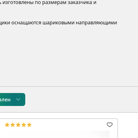
ь изготовлены по размерам заказчика и
. Ящики оснащаются шариковыми направляющими
влен