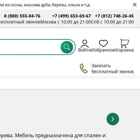
 из сосны, массива дуба, берёзы, ольхи и т.д.
8 (800) 555-04-76
+7 (499) 653-69-67
+7 (812) 748-26-45
ты
Бесплатный звонок
Москва с 10:00 до 21:00
Спб с 10:00 до 21:00
Войти
Избранное
Корзина
Заказать
бесплатный звонок
дерева. Мебель предназначена для спален и