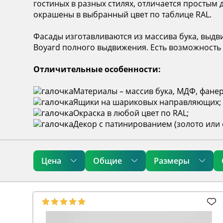
гостиных в разных стилях, отличается простым
окрашены в выбранный цвет по таблице RAL.
Фасады изготавливаются из массива бука, вы
Boyard полного выдвижения. Есть возможность
Отличительные особенности:
Материалы – массив бука, МДФ, фанер
Ящики на шариковых направляющих;
Окраска в любой цвет по RAL;
Декор с патинированием (золото или 
Цена
Общие
Размеры