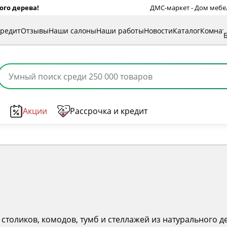
ого дерева!
ДМС-маркет - Дом мебели
кредит
Отзывы
Наши салоны
Наши работы
Новости
Каталог
Комна
Акции
Рассрочка и кредит
 столиков, комодов, тумб и стеллажей из натурального 