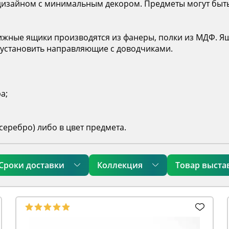
 дизайном с минимальным декором. Предметы могут быт
движные ящики производятся из фанеры, полки из МДФ
 установить направляющие с доводчиками.
а;
серебро) либо в цвет предмета.
Сроки доставки
Коллекция
Товар выста