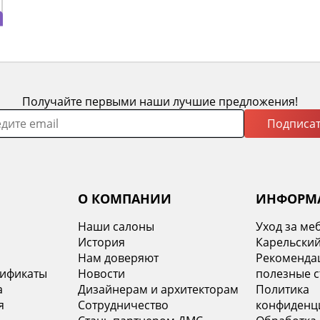
Получайте первыми наши лучшие предложения!
Подписат
О КОМПАНИИ
ИНФОРМ
Наши салоны
Уход за ме
История
Карельский
х
Нам доверяют
Рекомендац
тификаты
Новости
полезные с
а
Дизайнерам и архитекторам
Политика
я
Сотрудничество
конфиденц