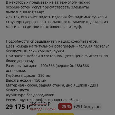
В некоторых предметах из-за технологических
особенностей могут присутствовать элементы
выполненные из мдф.
Для тех, кто хочет видеть изделия без видимых сучков и
структуры дерева, есть возможность заменить детали из
массива на детали изготовленные из мдф.
Подробности спрашивайте у наших консультантов.
Цвет комода на титульной фотографии - голубая пастель/
бесцветный лак - крышка, ручки.
При заказе мебели в составном цвете цена считается по
более дорогому.
Размеры фасадов - 100х566 (верхний), 188х566 -
остальные.
Глубина ящиков - 350 мм.
Высота ножки - 150 мм.
Материал - сосна, задняя стенка, дно ящиков - ДВП
белого цвета.
Фурнитура без доводчиков.
Рекомендуется профессиональная сборка.
38 900
29 175
- 25 %
+291 бонусов
выгода 9 725
* обязательное поле