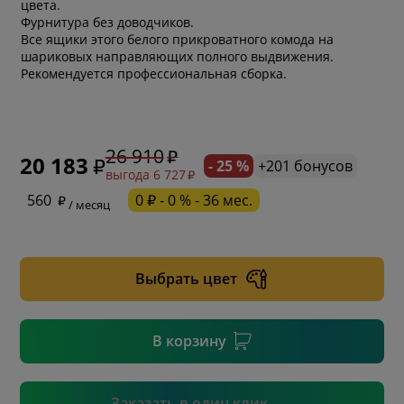
цвета.
Фурнитура без доводчиков.
Все ящики этого белого прикроватного комода на
шариковых направляющих полного выдвижения.
Рекомендуется профессиональная сборка.
26 910
20 183
- 25 %
+201 бонусов
выгода 6 727
* обязательное поле
560
0 ₽ - 0 % - 36 мес.
/ месяц
* необязательное поле
Выбрать цвет
* необязательное поле
В корзину
Подтвердить
Заказать в один клик