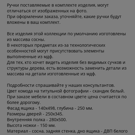
Ручки поставляемые в комплекте изделия, могут
отличаться от изображенных на фото.
При оформлении заказа, уточняйте, какие ручки будут
вложены в ваш комплект.
Все изделия этой коллекции по умолчанию изготовлены
из массива сосны.
В некоторых предметах из-за технологических
особенностей могут присутствовать элементы
выполненные из мдф.
Для тех, кто хочет видеть изделия без видимых сучков и
структуры дерева, есть возможность заменить детали из
массива на детали изготовленные из мдф.
Подробности спрашивайте у наших консультантов.
Цвет комода на титульной фотографии - скандик белый.
При заказе мебели в составном цвете цена считается по
более дорогому.
Фасад ящика - 140х498, глубина - 250 мм.
Размеры дверей - 250х345.
Внутренняя полка - 280х500.
Высота ножки - 150 мм.
Материал - сосна, задняя стенка, дно ящика - ДВП белого