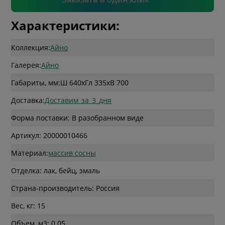
Характеристики:
Коллекция:
Айно
Галерея:
Айно
Габариты, мм:
Ш 640
x
Гл 335
x
В 700
Доставка:
Доставим_за_3_дня
Форма поставки: В разобранном виде
Артикул: 20000010466
Материал:
массив сосны
Отделка: лак, бейц, эмаль
Страна-производитель: Россия
Вес, кг: 15
Объем, м3: 0.05