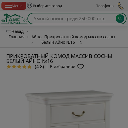
Спб с 10:00 до 21:00
Меню
Выберите город
Телефоны
Назад
›
Главная
›
Айно
Прикроватный комод массив сосны
›
белый Айно №16
↴
ПРИКРОВАТНЫЙ КОМОД МАССИВ СОСНЫ
БЕЛЫЙ АЙНО №16
(4.8)
В избранное