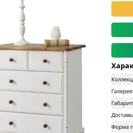
* необяз
Харак
Коллекц
Галерея
Габарит
Доставк
Форма п