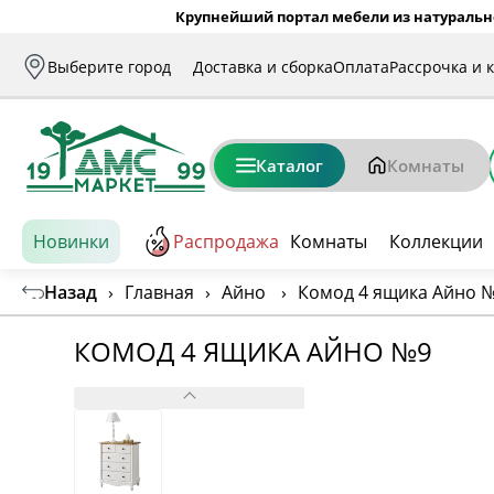
Крупнейший портал мебели из натуральн
Выберите город
Доставка и сборка
Оплата
Рассрочка и 
Каталог
Комнаты
Новинки
Распродажа
Комнаты
Коллекции
Назад
›
Главная
›
Айно
›
Комод 4 ящика Айно 
КОМОД 4 ЯЩИКА АЙНО №9