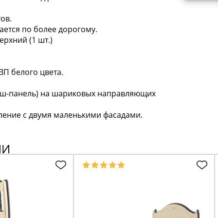
ов.
ается по более дорогому.
ерхний (1 шт.)
ДВП белого цвета.
льш-панель) на шариковых направляющих
ление с двумя маленькими фасадами.
ИИ