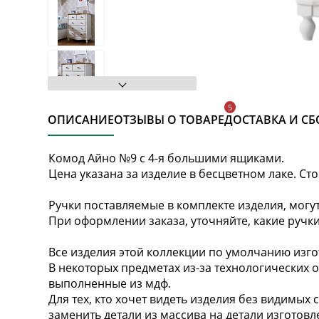
ОПИСАНИЕ
ОТЗЫВЫ О ТОВАРЕ
ДОСТАВКА И СБ
Комод Айно №9 с 4-я большими ящиками.
Цена указана за изделие в бесцветном лаке. Ст
Ручки поставляемые в комплекте изделия, могу
При оформлении заказа, уточняйте, какие ручки
Все изделия этой коллекции по умолчанию изго
В некоторых предметах из-за технологических 
выполненные из мдф.
Для тех, кто хочет видеть изделия без видимых 
заменить детали из массива на детали изготовл