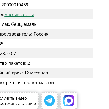
: 20000010459
л:
массив сосны
 лак, бейц, эмаль
производитель: Россия
35
м3: 0.07
тво пакетов: 2
йный срок: 12 месяцев
мотреть: интернет-магазин
олучить видео
 фотоконсультацию