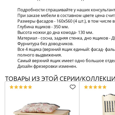
Подробности спрашивайте у наших консультант
При заказе мебели в составном цвете цена счит
Размеры фасадов - 160х560 (4 шт.), в том числе в
Глубина ящиков - 350 мм.
Высота ножки до дна комода- 130 мм.
Материал - сосна, задняя стенка, дно ящиков - 
Фурнитура без доводчиков.
Все 4 ящика (верхний ящик единый: фасад- фа
полного выдвижения.
Самый верхний ящик имеет одно большое отде
Дизайн фрезеровки изменен.
ТОВАРЫ ИЗ ЭТОЙ СЕРИИ/КОЛЛЕКЦ