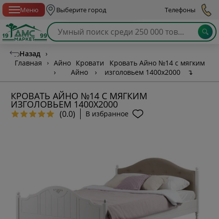
Спб с 10:00 до 21:00
Меню
Выберите город
Телефоны
Назад
›
Главная
›
Айно
Кровати
Кровать Айно №14 с мягким
›
Айно
›
изголовьем 1400х2000
↴
КРОВАТЬ АЙНО №14 С МЯГКИМ
ИЗГОЛОВЬЕМ 1400Х2000
(0.0)
В избранное