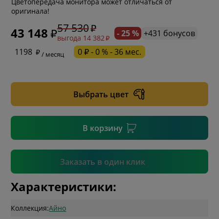
Цветопередача монитора может отличаться от
оригинала!
57 530
43 148
- 25 %
+431 бонусов
выгода 14 382
* обязательное поле
1198
0 ₽ - 0 % - 36 мес.
/ месяц
* необязательное поле
Выбрать цвет
* необязательное поле
В корзину
Подтвердить
Заказать в один клик
Характеристики:
Коллекция:
Айно