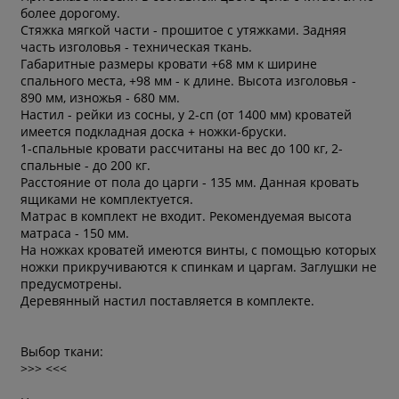
более дорогому.
Стяжка мягкой части - прошитое с утяжками. Задняя
часть изголовья - техническая ткань.
Габаритные размеры кровати +68 мм к ширине
спального места, +98 мм - к длине. Высота изголовья -
890 мм, изножья - 680 мм.
Настил - рейки из сосны, у 2-сп (от 1400 мм) кроватей
имеется подкладная доска + ножки-бруски.
1-спальные кровати рассчитаны на вес до 100 кг, 2-
спальные - до 200 кг.
Расстояние от пола до царги - 135 мм. Данная кровать
ящиками не комплектуется.
Матрас в комплект не входит. Рекомендуемая высота
матраса - 150 мм.
На ножках кроватей имеются винты, с помощью которых
ножки прикручиваются к спинкам и царгам. Заглушки не
предусмотрены.
Деревянный настил поставляется в комплекте.
Выбор ткани:
>>> <<<