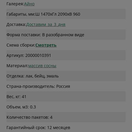
Галерея:
Айно
Габариты, мм:
Ш 1470
x
Гл 2090
x
В 960
Доставка:
Доставим_за_3_дня
Форма поставки: В разобранном виде
Схема сборки:
Смотреть
Артикул: 20000010391
Материал:
массив сосны
Отделка: лак, бейц, эмаль
Страна-производитель: Россия
Вес, кг: 41
Объем, м3: 0.3
Количество пакетов: 4
Гарантийный срок: 12 месяцев