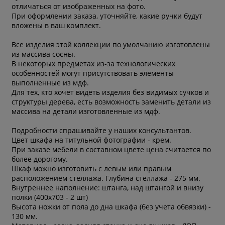
отличаться от изображенных на фото.
При оформлении заказа, уточняйте, какие ручки будут
вложены в ваш комплект.
Все изделия этой коллекции по умолчанию изготовлены
из массива сосны.
В некоторых предметах из-за технологических
особенностей могут присутствовать элементы
выполненные из мдф.
Для тех, кто хочет видеть изделия без видимых сучков и
структуры дерева, есть возможность заменить детали из
массива на детали изготовленные из мдф.
Подробности спрашивайте у наших консультантов.
Цвет шкафа на титульной фотографии - крем.
При заказе мебели в составном цвете цена считается по
более дорогому.
Шкаф можно изготовить с левым или правым
расположением стеллажа. Глубина стеллажа - 275 мм.
Внутреннее наполнение: штанга, над штангой и внизу
полки (400х703 - 2 шт)
Высота ножки от пола до дна шкафа (без учета обвязки) -
130 мм.