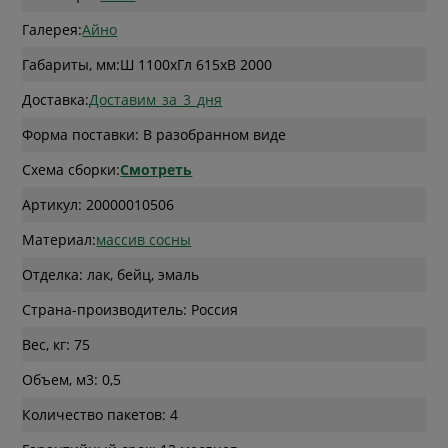
Галерея:
Айно
Габариты, мм:
Ш 1100
x
Гл 615
x
В 2000
Доставка:
Доставим_за_3_дня
Форма поставки: В разобранном виде
Схема сборки:
Смотреть
Артикул: 20000010506
Материал:
массив сосны
Отделка: лак, бейц, эмаль
Страна-производитель: Россия
Вес, кг: 75
Объем, м3: 0,5
Количество пакетов: 4