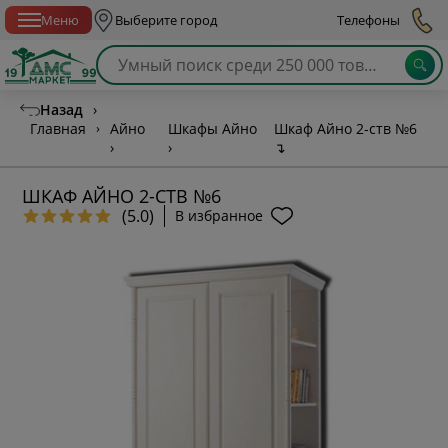
Спб с 10:00 до 21:00
Меню
Выберите город
Телефоны
Назад
›
Главная
›
Айно
Шкафы Айно
Шкаф Айно 2-ств №6
›
›
↴
ШКАФ АЙНО 2-СТВ №6
(5.0)
В избранное