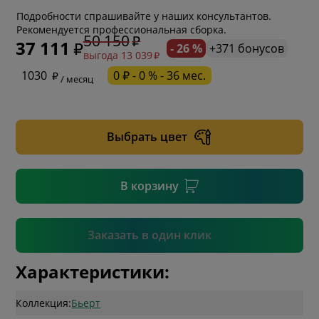
Подробности спрашивайте у наших консультантов.
Рекомендуется профессиональная сборка.
50 150
37 111
- 26 %
+371 бонусов
выгода 13 039
* обязательное поле
1030
0 ₽ - 0 % - 36 мес.
/ месяц
* необязательное поле
Выбрать цвет
* необязательное поле
В корзину
Подтвердить
Заказать в один клик
Характеристики:
Коллекция:
Бьерт