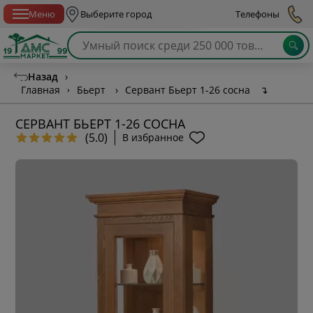
Спб с 10:00 до 21:00
Меню
Выберите город
Телефоны
Назад
›
Главная
›
Бьерт
›
Сервант Бьерт 1-26 сосна
↴
СЕРВАНТ БЬЕРТ 1-26 СОСНА
(5.0)
В избранное