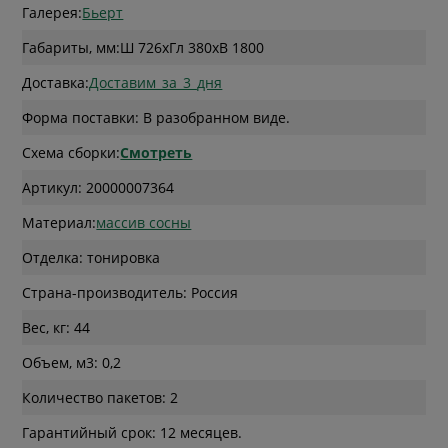
Галерея:
Бьерт
Габариты, мм:
Ш 726
x
Гл 380
x
В 1800
Доставка:
Доставим_за_3_дня
Форма поставки: В разобранном виде.
Схема сборки:
Смотреть
Артикул: 20000007364
Материал:
массив сосны
Отделка: тонировка
Страна-производитель: Россия
Вес, кг: 44
Объем, м3: 0,2
Количество пакетов: 2
Гарантийный срок: 12 месяцев.