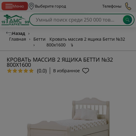
Спб с 10:00 до 21:00
Меню
Выберите город
Телефоны
Назад
›
Главная
›
Бетти
Кровать массив 2 ящика Бетти №32
›
800х1600
↴
КРОВАТЬ МАССИВ 2 ЯЩИКА БЕТТИ №32
800Х1600
(0.0)
В избранное