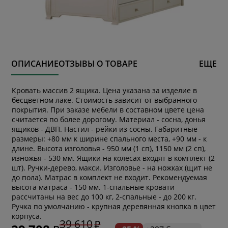
ОПИСАНИЕ
ОТЗЫВЫ О ТОВАРЕ
ЕЩЕ
Кровать массив 2 ящика. Цена указана за изделие в
бесцветном лаке. Стоимость зависит от выбранного
покрытия. При заказе мебели в составном цвете цена
считается по более дорогому. Материал - сосна, донья
ящиков - ДВП. Настил - рейки из сосны. Габаритные
размеры: +80 мм к ширине спального места, +90 мм - к
длине. Высота изголовья - 950 мм (1 сп), 1150 мм (2 сп),
изножья - 530 мм. Ящики на колесах входят в комплект (2
шт). Ручки-дерево, макси. Изголовье - на ножках (щит не
до пола). Матрас в комплект не входит. Рекомендуемая
высота матраса - 150 мм. 1-спальные кровати
рассчитаны на вес до 100 кг, 2-спальные - до 200 кг.
Ручка по умолчанию - крупная деревянная кнопка в цвет
корпуса.
39 610