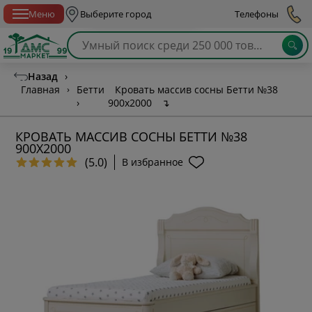
Спб с 10:00 до 21:00
Меню
Выберите город
Телефоны
Назад
›
Главная
›
Бетти
Кровать массив сосны Бетти №38
›
900х2000
↴
КРОВАТЬ МАССИВ СОСНЫ БЕТТИ №38
900Х2000
(5.0)
В избранное