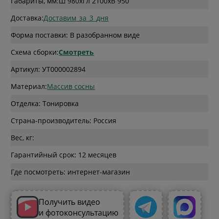
Габариты, мм:
Ш 980
x
Гл 2100
x
В 950
Доставка:
Доставим_за_3_дня
Форма поставки: В разобранном виде
Схема сборки:
Смотреть
Артикул: УТ000002894
Материал:
Массив сосны
Отделка: Тонировка
Страна-производитель: Россия
Вес, кг:
Гарантийный срок: 12 месяцев
Где посмотреть: интернет-магазин
Получить видео
и фотоконсультацию