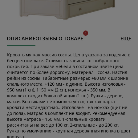
ОПИСАНИЕ
ОТЗЫВЫ О ТОВАРЕ
ЕЩЕ
Кровать мягкая массив сосны. Цена указана за изделие в
бесцветном лаке. Стоимость зависит от выбранного
покрытия. При заказе мебели в составном цвете цена
считается по более дорогому. Материал - сосна. Настил -
рейки из сосны. Габаритные размеры: +80 мм к ширине
спального места, +120 мм - к длине. Высота изголовья -
950 мм (1 сп), 1150 мм (2 сп), изножья - 350 мм. В
комплект входит большой ящик (1 шт). Ручки - дерево,
макси. Бортиками не комплектуется, так как царга
кровати нестандартная.. Изголовье - на ножках (щит не
до пола). Матрас в комплект не входит. Рекомендуемая
высота матраса - 150 мм. 1-спальные кровати
рассчитаны на вес до 100 кг, 2-спальные - до 200 кг.
Ручка по умолчанию - крупная деревянная кнопка в цвет
корпуса.