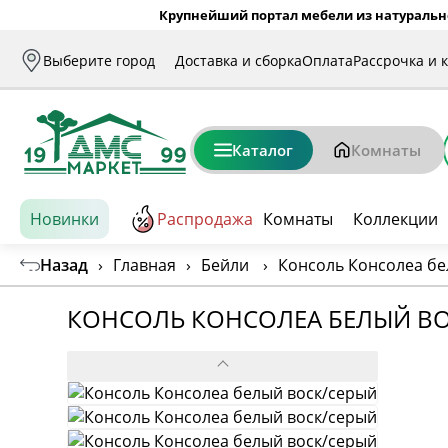
Крупнейший портал мебели из натуральн
Выберите город
Доставка и сборка
Оплата
Рассрочка и 
Каталог
Комнаты
Новинки
Распродажа
Комнаты
Коллекции
Назад
›
Главная
›
Бейли
›
Консоль Консолеа бе
КОНСОЛЬ КОНСОЛЕА БЕЛЫЙ В