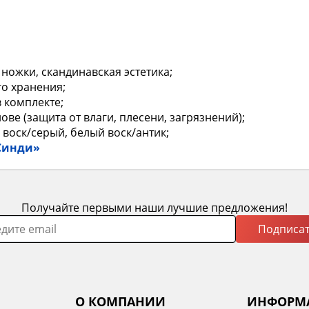
ножки, скандинавская эстетика;
о хранения;
 комплекте;
ве (защита от влаги, плесени, загрязнений);
 воск/серый, белый воск/антик;
Синди»
Получайте первыми наши лучшие предложения!
Подписат
О КОМПАНИИ
ИНФОРМ