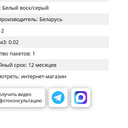
: Белый воск/серый
производитель: Беларусь
12
м3: 0.02
тво пакетов: 1
йный срок: 12 месяцев
мотреть: интернет-магазин
олучить видео
 фотоконсультацию