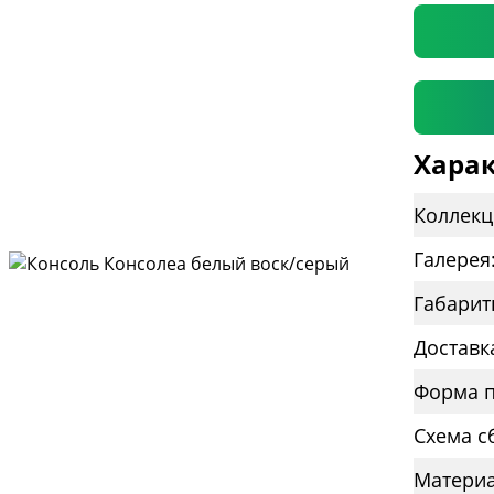
Харак
Коллекц
Галерея
Габарит
Доставк
Форма п
Схема с
Материа