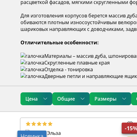
расцветкой фасадов, мягкими скругленными фо
Для изготовления корпусов берется массив дуб
обиваются плотным износоустойчивым велюром.
шариковых направляющих с доводчиками, задви
Отличительные особенности:
Материалы – массив дуба, шпонирова
Скругленные плавные края
Отделка - тонировка
Дверные петли и направляющие ящик
Цена
Общие
Размеры
-15
Новинка