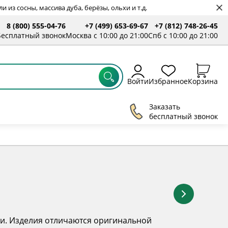
 из сосны, массива дуба, берёзы, ольхи и т.д.
8 (800) 555-04-76
+7 (499) 653-69-67
+7 (812) 748-26-45
ты
Бесплатный звонок
Москва с 10:00 до 21:00
Спб с 10:00 до 21:00
Войти
Избранное
Корзина
Заказать
бесплатный звонок
ти. Изделия отличаются оригинальной