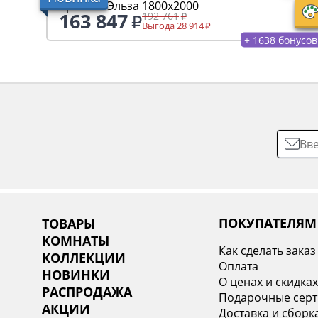
Кровать Эльза 1800х2000
163 847
192 761
Выгода 28 914
+ 1638 бонусов
ПОКУПАТЕЛЯМ
ТОВАРЫ
КОМНАТЫ
Как сделать заказ
КОЛЛЕКЦИИ
Оплата
НОВИНКИ
О ценах и скидка
РАСПРОДАЖА
Подарочные сер
АКЦИИ
Доставка и сборк