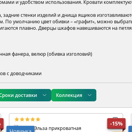
рмами и удобством использования. Кровати комплектую
а, задние стенки изделий и днища ящиков изготавливают
 По умолчанию цвет обивки – «графит», можно выбрать
гаются плавно. Дверцы шкафов навешиваются на петля
нная фанера, велюр (обивка изголовий)
ов с доводчиками
Сроки доставки
Коллекция
%
-15%
Новинка