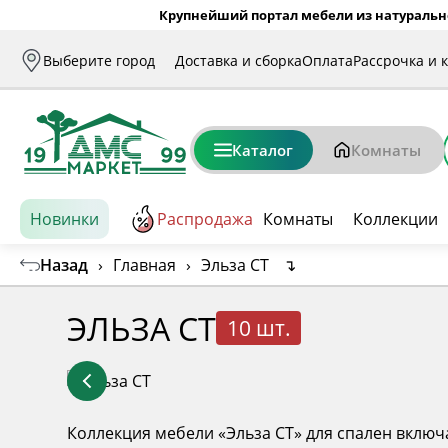
Крупнейший портал мебели из натуральн
Выберите город
Доставка и сборка
Оплата
Рассрочка и 
Каталог
Комнаты
Новинки
Распродажа
Комнаты
Коллекции
Назад
›
Главная
›
Эльза СТ
↴
ЭЛЬЗА СТ
10 шт.
Коллекция мебели «Эльза СТ» для спален включ