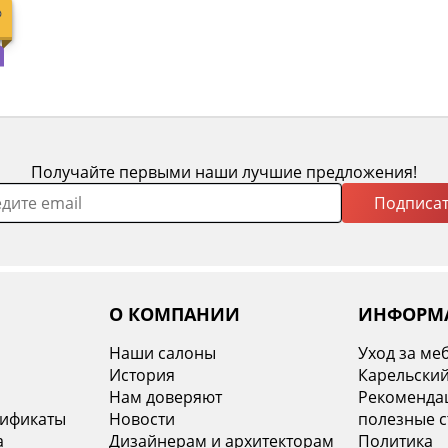
Получайте первыми наши лучшие предложения!
Подписат
О КОМПАНИИ
ИНФОРМ
Наши салоны
Уход за ме
История
Карельский
х
Нам доверяют
Рекомендац
тификаты
Новости
полезные с
а
Дизайнерам и архитекторам
Политика