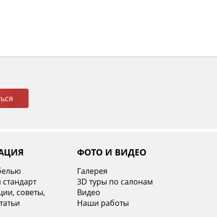
ься
АЦИЯ
ФОТО И ВИДЕО
белью
Галерея
 стандарт
3D туры по салонам
ии, советы,
Видео
татьи
Наши работы