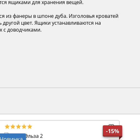
тся ящиками для хранения вещей.
ся из фанеры в шпоне дуба. Изголовья кроватей
 другой цвет. Ящики устанавливаются на
х с доводчиками.
-15%
Новинка