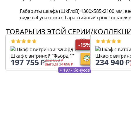
Габариты шкафа (ШхГлхВ) 1300х585х2100 мм, ве
виде в 4 упаковках. Гарантийный срок составляе
ТОВАРЫ ИЗ ЭТОЙ СЕРИИ/КОЛЛЕКЦ
-15%
Шкаф с витриной "Фьорд 1"
197 755
234 940
232 653
Выгода 34 898
+ 1977 бонусов