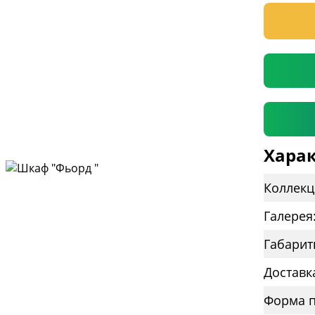
* необяз
Харак
Коллекц
Галерея
Габарит
Доставк
Форма п