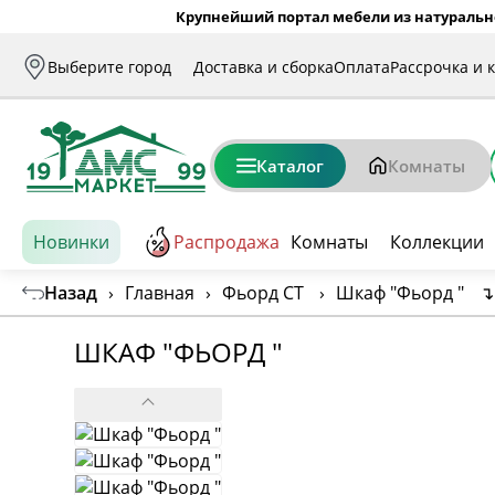
Крупнейший портал мебели из натуральн
Выберите город
Доставка и сборка
Оплата
Рассрочка и 
Каталог
Комнаты
Новинки
Распродажа
Комнаты
Коллекции
Назад
›
Главная
›
Фьорд СТ
›
Шкаф "Фьорд "
↴
ШКАФ "ФЬОРД "