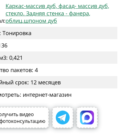
Каркас-массив дуб, фасад- массив дуб,
стекло. Задняя стенка - фанера,
л:
облиц.шпоном дуб
: Тонировка
136
м3: 0,421
тво пакетов: 4
йный срок: 12 месяцев
мотреть: интернет-магазин
олучить видео
 фотоконсультацию