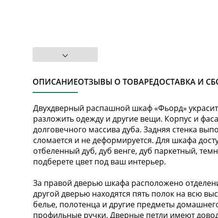
ОПИСАНИЕ
ОТЗЫВЫ О ТОВАРЕ
ДОСТАВКА И СБ
Двухдверный распашной шкаф «Фьорд» украсит
разложить одежду и другие вещи. Корпус и фас
долговечного массива дуба. Задняя стенка вып
сломается и не деформируется. Для шкафа дост
отбеленный дуб, дуб венге, дуб паркетный, тем
подберете цвет под ваш интерьер.
За правой дверью шкафа расположено отделени
другой дверью находятся пять полок на всю вы
белье, полотенца и другие предметы домашнег
профильные ручки. Дверные петли имеют довод