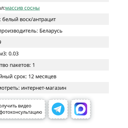
л:
массив сосны
: белый воск/антрацит
производитель: Беларусь
9
м3: 0.03
тво пакетов: 1
йный срок: 12 месяцев
мотреть: интернет-магазин
олучить видео
 фотоконсультацию