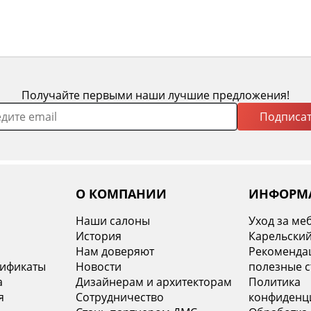
Получайте первыми наши лучшие предложения!
Подписат
О КОМПАНИИ
ИНФОРМ
Наши салоны
Уход за ме
История
Карельский
х
Нам доверяют
Рекомендац
тификаты
Новости
полезные с
а
Дизайнерам и архитекторам
Политика
я
Сотрудничество
конфиденц