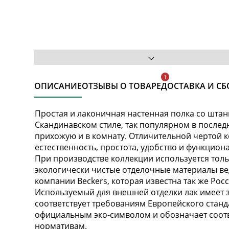
ОПИСАНИЕ
ОТЗЫВЫ О ТОВАРЕ
ДОСТАВКА И СБ
Простая и лаконичная настенная полка со штан
Скандинавском стиле, так популярном в послед
прихожую и в комнату. Отличительной чертой к
естественность, простота, удобство и функцио
При производстве коллекции используется тол
экологически чистые отделочные материалы ве
компании Beckers, которая известна так же Ро
Используемый для внешней отделки лак имеет з
соответствует требованиям Европейского станда
официальным эко-символом и обозначает соотв
нормативам.