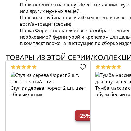
Полка крепится на стену. Имеет металлическую 
или других нужных вещей.
Полезная глубина полки 240 мм, крепления к ст
воск/антрацит (серый).
Полка Форест поставляется в разобранном виде
необходимой фурнитурой и крепежом для даль
в комплект вложена инструкция по сборке изде
ТОВАРЫ ИЗ ЭТОЙ СЕРИИ/КОЛЛЕКЦ
Стул из дерева Форест 2 шт. цвет
Тумба массив с
- белый/антик
обуви белый в
-25%