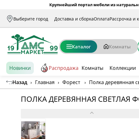
Крупнейший портал мебели из натуральн
Выберите город
Доставка и сборка
Оплата
Рассрочка и 
Каталог
Комнаты
Новинки
Распродажа
Комнаты
Коллекции
Назад
›
Главная
›
Форест
›
Полка деревянная с
ПОЛКА ДЕРЕВЯННАЯ СВЕТЛАЯ 