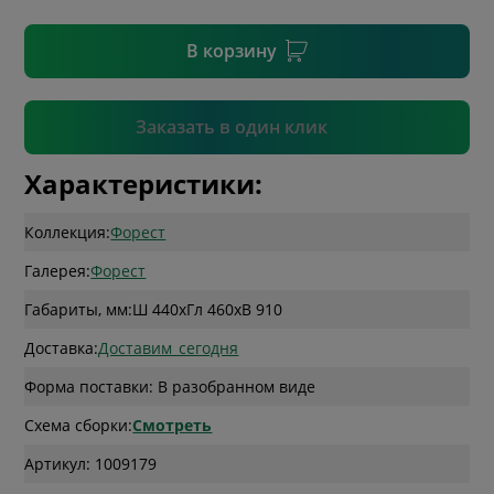
* необязательное поле
В корзину
Подтвердить
Заказать в один клик
Характеристики:
Коллекция:
Форест
Галерея:
Форест
Габариты, мм:
Ш 440
x
Гл 460
x
В 910
Доставка:
Доставим_сегодня
Форма поставки: В разобранном виде
Схема сборки:
Смотреть
Артикул: 1009179