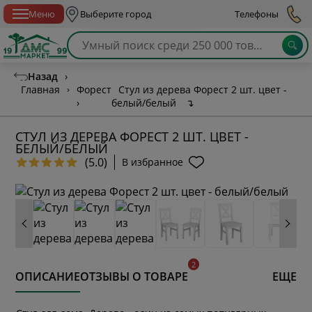
Спб с 10:00 до 21:00
Меню
Выберите город
Телефоны
Назад
›
Главная
›
Форест
Стул из дерева Форест 2 шт. цвет -
›
белый/белый
↴
СТУЛ ИЗ ДЕРЕВА ФОРЕСТ 2 ШТ. ЦВЕТ -
БЕЛЫЙ/БЕЛЫЙ
(5.0)
В избранное
ОПИСАНИЕ
ОТЗЫВЫ О ТОВАРЕ
ЕЩЕ