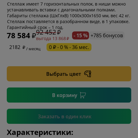
Стеллаж имеет 7 горизонтальных полок, в ниши можно
устанавливать вставки с диагональными полками.
Габариты стеллажа (ШхГлхВ) 1000х300х1650 мм, вес 42 кг.
Стеллаж поставляется в разобранном виде, в 1 упаковке.
Гарантийный срок – 1 год.
92 452
78 584
- 15 %
+785 бонусов
выгода 13 868
* обязательное поле
2182
0 ₽ - 0 % - 36 мес.
/ месяц
* необязательное поле
Выбрать цвет
* необязательное поле
В корзину
Подтвердить
Заказать в один клик
Характеристики: