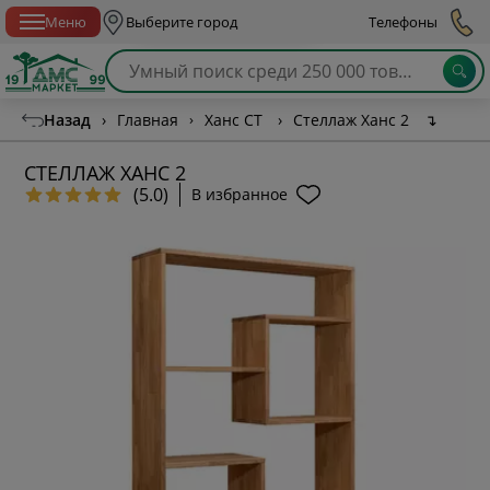
Спб с 10:00 до 21:00
Меню
Выберите город
Телефоны
Назад
›
Главная
›
Ханс СТ
›
Стеллаж Ханс 2
↴
СТЕЛЛАЖ ХАНС 2
(5.0)
В избранное