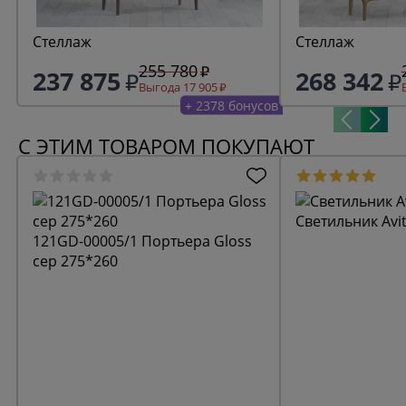
Стеллаж
Стеллаж
255 780
237 875
268 342
Выгода 17 905
+ 2378 бонусов
С ЭТИМ ТОВАРОМ ПОКУПАЮТ
Светильник Avi
121GD-00005/1 Портьера Gloss
сер 275*260