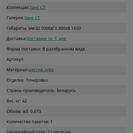
Коллекция:
Ханс СТ
Галерея:
Ханс СТ
Габариты, мм:
Ш 1000
x
Гл 300
x
В 1650
Доставка:
Доставим_за_3_дня
Форма поставки: В разобранном виде
Артикул:
Материал:
массив дуба
Отделка: Тонировка
Страна-производитель: Беларусь
Вес, кг: 42
Объем, м3: 0.073
Количество пакетов: 1
Гарантийный срок: 12 месяцев