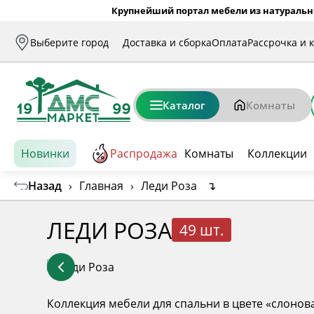
Крупнейший портал мебели из натуральн
Выберите город
Доставка и сборка
Оплата
Рассрочка и 
Каталог
Комнаты
Новинки
Распродажа
Комнаты
Коллекции
Назад
›
Главная
›
Леди Роза
↴
ЛЕДИ РОЗА
49 шт.
Коллекция мебели для спальни в цвете «слонова