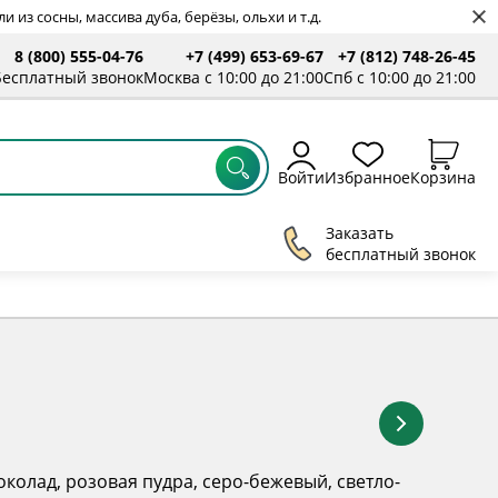
 из сосны, массива дуба, берёзы, ольхи и т.д.
8 (800) 555-04-76
+7 (499) 653-69-67
+7 (812) 748-26-45
ты
Бесплатный звонок
Москва с 10:00 до 21:00
Спб с 10:00 до 21:00
Войти
Избранное
Корзина
Заказать
бесплатный звонок
околад, розовая пудра, серо-бежевый, светло-