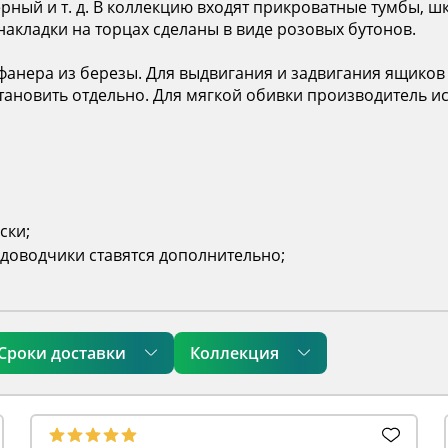
рный и т. д. В коллекцию входят прикроватные тумбы, 
 накладки на торцах сделаны в виде розовых бутонов.
фанера из березы. Для выдвигания и задвигания ящико
ановить отдельно. Для мягкой обивки производитель ис
ски;
доводчики ставятся дополнительно;
Сроки доставки
Коллекция