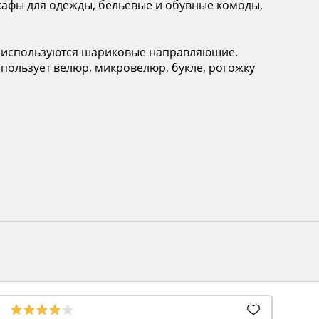
шкафы для одежды, бельевые и обувные комоды,
в используются шариковые направляющие.
пользует велюр, микровелюр, букле, рогожку