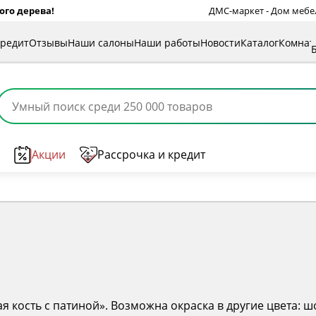
ого дерева!
ДМС-маркет - Дом мебели
кредит
Отзывы
Наши салоны
Наши работы
Новости
Каталог
Комна
Акции
Рассрочка и кредит
я кость с патиной». Возможна окраска в другие цвета: ш