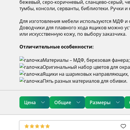
бежевый, серо-коричневый, сланцево-серый, че
тумбы, консоли, серванты, библиотеки. Ручки и
Для изготовления мебели используются МДФ и 
Доводчики для плавного хода ящиков можно уст
или искусственную кожу, по выбору заказчика.
Отличительные особенности:
Материалы – МДФ, березовая фанера;
Оригинальный набор цветов для окра
Ящики на шариковых направляющих, 
Пять разных материалов для обивки.
Цена
Общие
Размеры