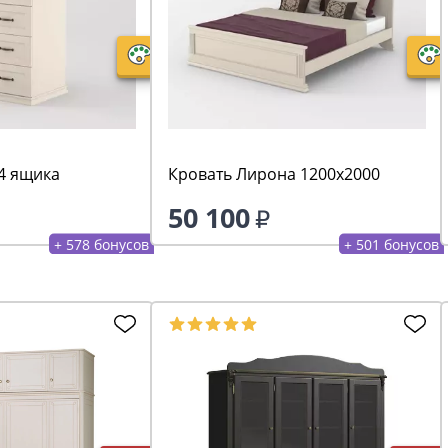
4 ящика
Кровать Лирона 1200х2000
50 100
+ 578 бонусов
+ 501 бонусов