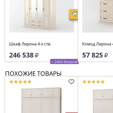
Шкаф Лирона 4-х ств.
Комод Лирона 
246 538
57 825
+ 2465 бонусов
ПОХОЖИЕ ТОВАРЫ