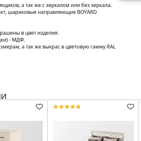
щиков, а так же с зеркалом или без зеркала.
лект, шариковые направляющие BOYARD
рашены в цвет изделия.
ки) - МДФ.
мерам, а так же выкрас в цветовую гамму RAL
ИИ