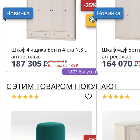
-25%
Новинка
Новинка
Шкаф 4 ящика Бетти 4-ств №3 с
Шкаф мдф Бетти
антресолью
антресолью
187 305
164 070
249 740
Выгода 62 435
+ 1873 бонусов
С ЭТИМ ТОВАРОМ ПОКУПАЮТ