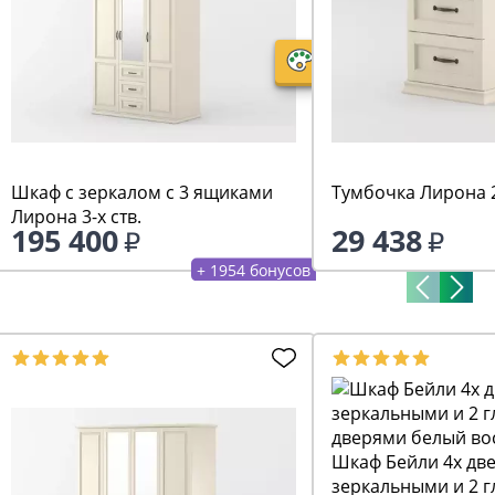
Шкаф с зеркалом с 3 ящиками
Тумбочка Лирона 
Лирона 3-х ств.
195 400
29 438
+ 1954 бонусов
Шкаф Бейли 4х две
зеркальными и 2 