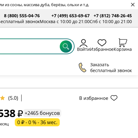
 из сосны, массива дуба, берёзы, ольхи и т.д.
8 (800) 555-04-76
+7 (499) 653-69-67
+7 (812) 748-26-45
ты
Бесплатный звонок
Москва с 10:00 до 21:00
Спб с 10:00 до 21:00
Войти
Избранное
Корзина
Заказать
бесплатный звонок
(5.0)
В избранное
538
+2465 бонусов
ельное поле
0 ₽ - 0 % - 36 мес.
месяц
ательное поле