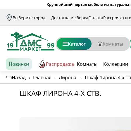
Крупнейший портал мебели из натуральн
Выберите город
Доставка и сборка
Оплата
Рассрочка и 
Каталог
Комнаты
Новинки
Распродажа
Комнаты
Коллекции
Назад
›
Главная
›
Лирона
›
Шкаф Лирона 4-х ст
ШКАФ ЛИРОНА 4-Х СТВ.