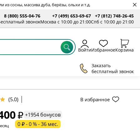
 из сосны, массива дуба, берёзы, ольхи и т.д.
8 (800) 555-04-76
+7 (499) 653-69-67
+7 (812) 748-26-45
ты
Бесплатный звонок
Москва с 10:00 до 21:00
Спб с 10:00 до 21:00
Войти
Избранное
Корзина
Заказать
бесплатный звонок
(5.0)
В избранное
400
+1954 бонусов
ельное поле
0 ₽ - 0 % - 36 мес.
месяц
ательное поле