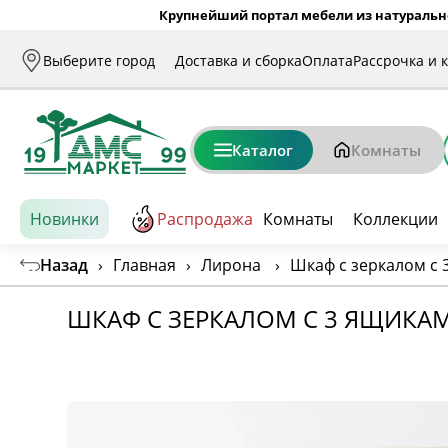
Крупнейший портал мебели из натуральн
Выберите город
Доставка и сборка
Оплата
Рассрочка и 
Каталог
Комнаты
Новинки
Распродажа
Комнаты
Коллекции
Назад
›
Главная
›
Лирона
›
Шкаф с зеркалом с 
ШКАФ С ЗЕРКАЛОМ С 3 ЯЩИКАМ