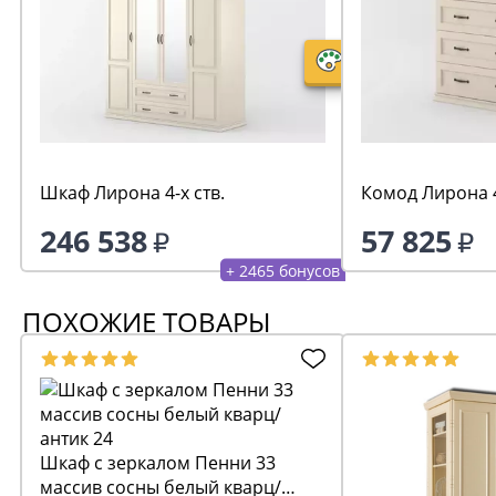
Шкаф Лирона 4-х ств.
Комод Лирона 
246 538
57 825
+ 2465 бонусов
ПОХОЖИЕ ТОВАРЫ
Шкаф с зеркалом Пенни 33
массив сосны белый кварц/