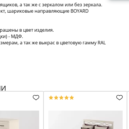
щиков, а так же с зеркалом или без зеркала.
лект, шариковые направляющие BOYARD
рашены в цвет изделия.
ки) - МДФ.
мерам, а так же выкрас в цветовую гамму RAL
ИИ