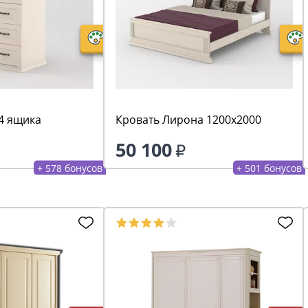
4 ящика
Кровать Лирона 1200х2000
50 100
+ 578 бонусов
+ 501 бонусов