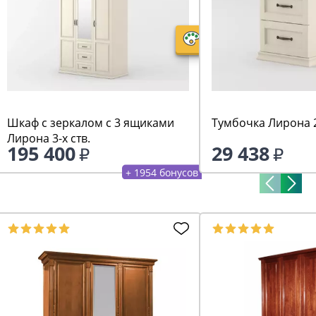
Шкаф с зеркалом с 3 ящиками
Тумбочка Лирона 
Лирона 3-х ств.
195 400
29 438
+ 1954 бонусов