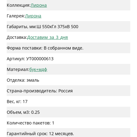
Коллекция:
Лирона
Галерея:
Лирона
Габариты, мм:
Ш 550
x
Гл 375
x
В 500
Доставка:
Доставим_за_3_дня
Форма поставки: В собранном виде.
Артикул: УТ000000613
Материал:
бук+мдф
Отделка: эмаль
Страна-производитель: Россия
Вес, кг: 17
Объем, м3: 0.25
Количество пакетов: 1
Гарантийный срок: 12 месяцев.