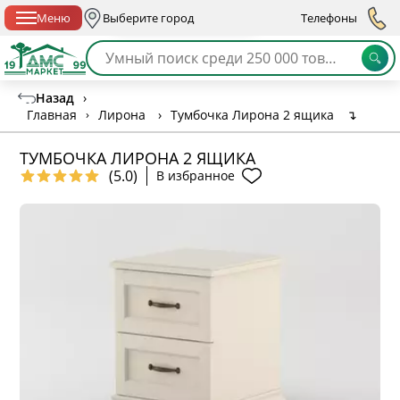
Спб с 10:00 до 21:00
Меню
Выберите город
Телефоны
Назад
›
Главная
›
Лирона
›
Тумбочка Лирона 2 ящика
↴
ТУМБОЧКА ЛИРОНА 2 ЯЩИКА
(5.0)
В избранное