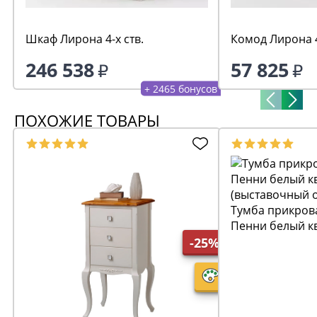
Шкаф Лирона 4-х ств.
Комод Лирона 
246 538
57 825
+ 2465 бонусов
ПОХОЖИЕ ТОВАРЫ
Тумба прикров
Пенни белый к
(выставочный 
-25%