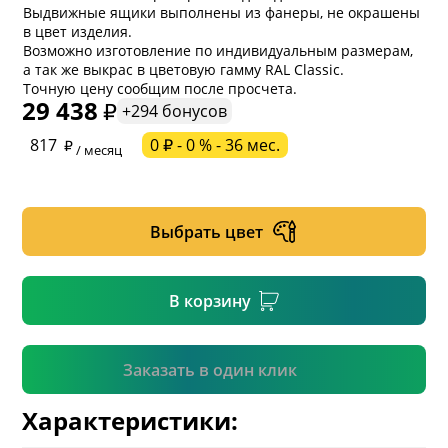
Выдвижные ящики выполнены из фанеры, не окрашены
в цвет изделия.
Возможно изготовление по индивидуальным размерам,
а так же выкрас в цветовую гамму RAL Classic.
Точную цену сообщим после просчета.
29 438
+294 бонусов
* обязательное поле
817
0 ₽ - 0 % - 36 мес.
/ месяц
* необязательное поле
Выбрать цвет
* необязательное поле
В корзину
Подтвердить
Заказать в один клик
Характеристики: