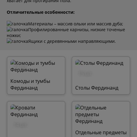
хватает для протирания пола.
Отличительные особенности:
Материалы – массив ольхи или массив дуба;
Профилированные карнизы, низкие точеные
ножки;
Ящики с деревянными направляющими.
27 шт.
15 шт.
Комоды и тумбы
Фердинанд
Столы Фердинанд
11 шт.
14 шт.
Отдельные предметы