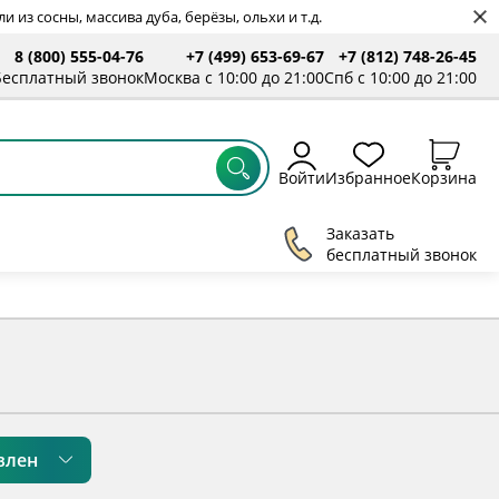
 из сосны, массива дуба, берёзы, ольхи и т.д.
8 (800) 555-04-76
+7 (499) 653-69-67
+7 (812) 748-26-45
ты
Бесплатный звонок
Москва с 10:00 до 21:00
Спб с 10:00 до 21:00
Войти
Избранное
Корзина
Заказать
бесплатный звонок
влен