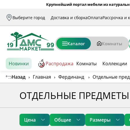
Крупнейший портал мебели из натуральн
Выберите город
Доставка и сборка
Оплата
Рассрочка и 
Каталог
Комнаты
Новинки
Распродажа
Комнаты
Коллекции
Назад
›
Главная
›
Фердинанд
›
Отдельные пре
ОТДЕЛЬНЫЕ ПРЕДМЕТЫ
Цена
Общие
Размеры