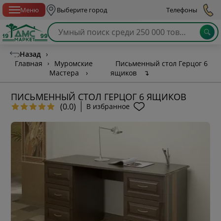
Спб с 10:00 до 21:00
Меню
Выберите город
Телефоны
Назад
›
Главная
›
Муромские
Письменный стол Герцог 6
Мастера
›
ящиков
↴
ПИСЬМЕННЫЙ СТОЛ ГЕРЦОГ 6 ЯЩИКОВ
(0.0)
В избранное