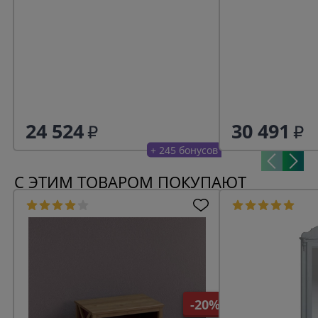
24 524
30 491
+ 245 бонусов
С ЭТИМ ТОВАРОМ ПОКУПАЮТ
-20%