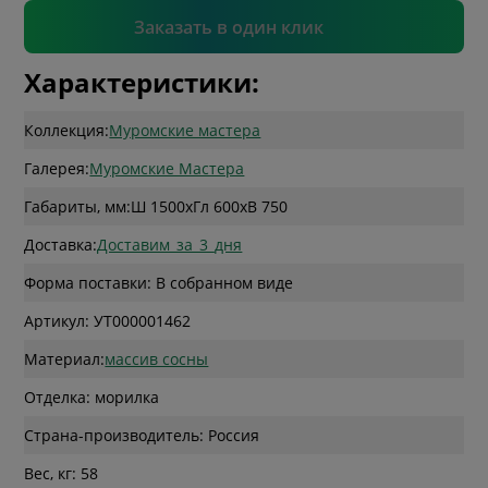
Подтвердить
Заказать в один клик
Характеристики:
Коллекция:
Муромские мастера
Галерея:
Муромские Мастера
Габариты, мм:
Ш 1500
x
Гл 600
x
В 750
Доставка:
Доставим_за_3_дня
Форма поставки: В собранном виде
Артикул: УТ000001462
Материал:
массив сосны
Отделка: морилка
Страна-производитель: Россия
Вес, кг: 58