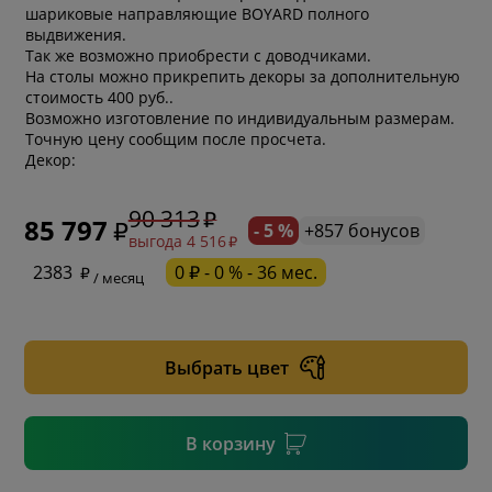
шариковые направляющие BOYARD полного
выдвижения.
Так же возможно приобрести с доводчиками.
На столы можно прикрепить декоры за дополнительную
стоимость 400 руб..
Возможно изготовление по индивидуальным размерам.
Точную цену сообщим после просчета.
Декор:
90 313
85 797
- 5 %
+857 бонусов
выгода 4 516
* обязательное поле
2383
0 ₽ - 0 % - 36 мес.
/ месяц
* необязательное поле
Выбрать цвет
* необязательное поле
В корзину