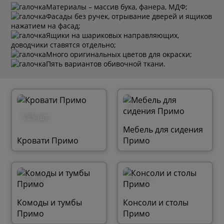
Материалы – массив бука, фанера, МДФ;
Фасады без ручек, отрывание дверей и ящиков
нажатием на фасад;
Ящики на шариковых направляющих,
доводчики ставятся отдельно;
Много оригинальных цветов для окраски;
Пять вариантов обивочной ткани.
21 шт.
125 шт.
Мебель для сидения
Кровати Примо
Примо
66 шт.
66 шт.
Комоды и тумбы
Консоли и столы
Примо
Примо