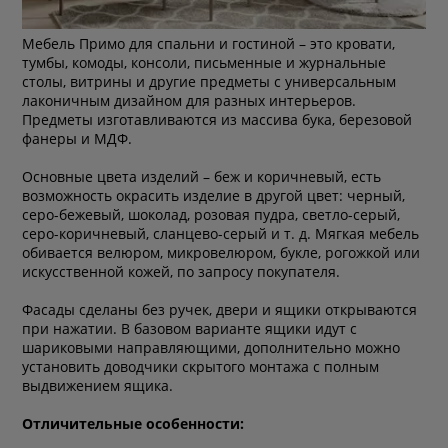
Мебель Примо для спальни и гостиной – это кровати,
тумбы, комоды, консоли, письменные и журнальные
столы, витрины и другие предметы с универсальным
лаконичным дизайном для разных интерьеров.
Предметы изготавливаются из массива бука, березовой
фанеры и МДФ.
Основные цвета изделий – беж и коричневый, есть
возможность окрасить изделие в другой цвет: черный,
серо-бежевый, шоколад, розовая пудра, светло-серый,
серо-коричневый, сланцево-серый и т. д. Мягкая мебель
обивается велюром, микровелюром, букле, рогожкой или
искусственной кожей, по запросу покупателя.
Фасады сделаны без ручек, двери и ящики открываются
при нажатии. В базовом варианте ящики идут с
шариковыми направляющими, дополнительно можно
установить доводчики скрытого монтажа с полным
выдвижением ящика.
Отличительные особенности: