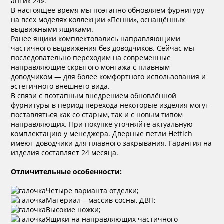
антик 24».
В настоящее время мы поэтапно обновляем фурнитуру
на всех моделях коллекции «Пенни», оснащённых
выдвижными ящиками.
Ранее ящики комплектовались направляющими
частичного выдвижения без доводчиков. Сейчас мы
последовательно переходим на современные
направляющие скрытого монтажа с плавным
доводчиком — для более комфортного использования и
эстетичного внешнего вида.
В связи с поэтапным внедрением обновлённой
фурнитуры в период перехода некоторые изделия могут
поставляться как со старым, так и с новым типом
направляющих. При покупке уточняйте актуальную
комплектацию у менеджера. Дверные петли Hettich
имеют доводчики для плавного закрывания. Гарантия на
изделия составляет 24 месяца.
Отличительные особенности:
Четыре варианта отделки;
Материал – массив сосны, ДВП;
Высокие ножки;
Ящики на направляющих частичного