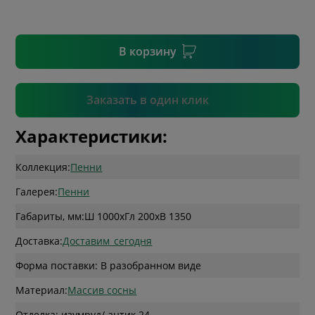
* необязательное поле
В корзину
Подтвердить
Заказать в один клик
Характеристики:
Коллекция:
Пенни
Галерея:
Пенни
Габариты, мм:
Ш 1000
x
Гл 200
x
В 1350
Доставка:
Доставим_сегодня
Форма поставки: В разобранном виде
Материал:
Массив сосны
Отделка: изумруд/ антик 24