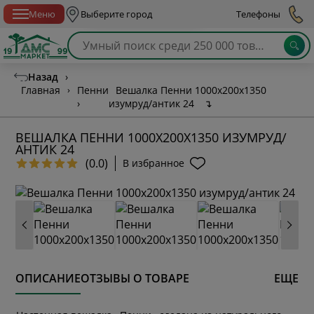
Спб с 10:00 до 21:00
Меню
Выберите город
Телефоны
Назад
›
Главная
›
Пенни
Вешалка Пенни 1000х200х1350
›
изумруд/антик 24
↴
ВЕШАЛКА ПЕННИ 1000Х200Х1350 ИЗУМРУД/
АНТИК 24
(0.0)
В избранное
ОПИСАНИЕ
ОТЗЫВЫ О ТОВАРЕ
ЕЩЕ