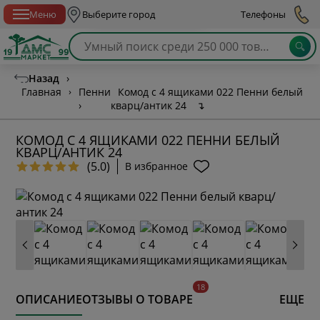
Спб с 10:00 до 21:00
Меню
Выберите город
Телефоны
Назад
›
Главная
›
Пенни
Комод с 4 ящиками 022 Пенни белый
›
кварц/антик 24
↴
КОМОД С 4 ЯЩИКАМИ 022 ПЕННИ БЕЛЫЙ
КВАРЦ/АНТИК 24
(5.0)
В избранное
ОПИСАНИЕ
ОТЗЫВЫ О ТОВАРЕ
ЕЩЕ