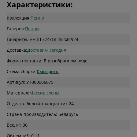
Характеристики:
Коллекция:
Пенни
Галерея:
Пенни
Габариты, мм:
Ш 774
x
Гл 452
x
В 924
Доставка:
Доставим_сегодня
Форма поставки: В разобранном виде
Схема сборки:
Смотреть
Артикул: УТ000006075
Материал:
Массив сосны
Отделка: белый кварц/антик 24
Страна-производитель: Беларусь
Вес, кг: 36
Объем, м3: 0.11