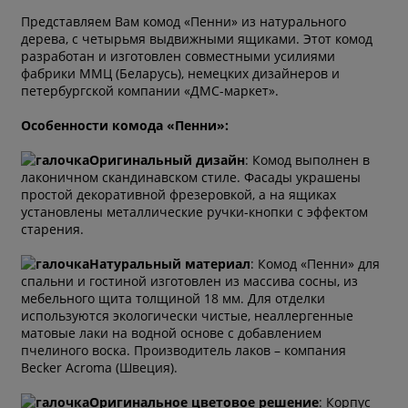
Представляем Вам комод «Пенни» из натурального
дерева, с четырьмя выдвижными ящиками. Этот комод
разработан и изготовлен совместными усилиями
фабрики ММЦ (Беларусь), немецких дизайнеров и
петербургской компании «ДМС-маркет».
Особенности комода «Пенни»:
Оригинальный дизайн
: Комод выполнен в
лаконичном скандинавском стиле. Фасады украшены
простой декоративной фрезеровкой, а на ящиках
установлены металлические ручки-кнопки с эффектом
старения.
Натуральный материал
: Комод «Пенни» для
спальни и гостиной изготовлен из массива сосны, из
мебельного щита толщиной 18 мм. Для отделки
используются экологически чистые, неаллергенные
матовые лаки на водной основе с добавлением
пчелиного воска. Производитель лаков – компания
Becker Acroma (Швеция).
Оригинальное цветовое решение
: Корпус