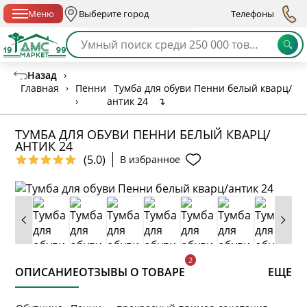
Спб с 10:00 до 21:00
Меню
Выберите город
Телефоны
Назад
›
Главная
›
Пенни
Тумба для обуви Пенни белый кварц/
›
антик 24
↴
ТУМБА ДЛЯ ОБУВИ ПЕННИ БЕЛЫЙ КВАРЦ/
АНТИК 24
(5.0)
В избранное
ОПИСАНИЕ
ОТЗЫВЫ О ТОВАРЕ
ЕЩЕ