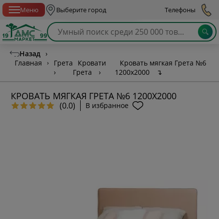
Спб с 10:00 до 21:00
Меню
Выберите город
Телефоны
Назад
›
Главная
›
Грета
Кровати
Кровать мягкая Грета №6
›
Грета
›
1200х2000
↴
КРОВАТЬ МЯГКАЯ ГРЕТА №6 1200Х2000
(0.0)
В избранное