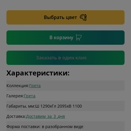
* необязательное поле
Выбрать цвет
* необязательное поле
В корзину
Подтвердить
Заказать в один клик
Характеристики:
Коллекция:
Грета
Галерея:
Грета
Габариты, мм:
Ш 1290
x
Гл 2095
x
В 1100
Доставка:
Доставим_за_3_дня
Форма поставки: в разобранном виде