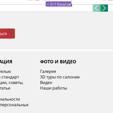
+ 517 бонусов
ься
АЦИЯ
ФОТО И ВИДЕО
белью
Галерея
 стандарт
3D туры по салонам
ии, советы,
Видео
татьи
Наши работы
иальности
 персональных