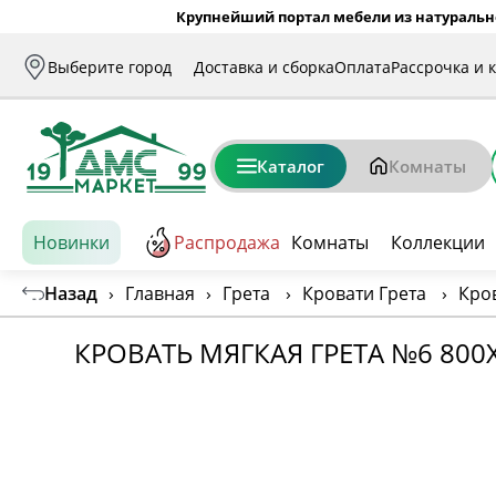
Крупнейший портал мебели из натуральн
Выберите город
Доставка и сборка
Оплата
Рассрочка и 
Каталог
Комнаты
Новинки
Распродажа
Комнаты
Коллекции
Назад
›
Главная
›
Грета
›
Кровати Грета
›
Кро
КРОВАТЬ МЯГКАЯ ГРЕТА №6 800