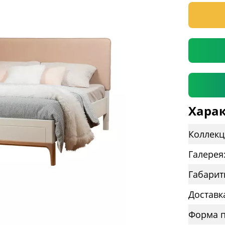
* необяз
Харак
Коллекц
Галерея
Габарит
Доставк
Форма п