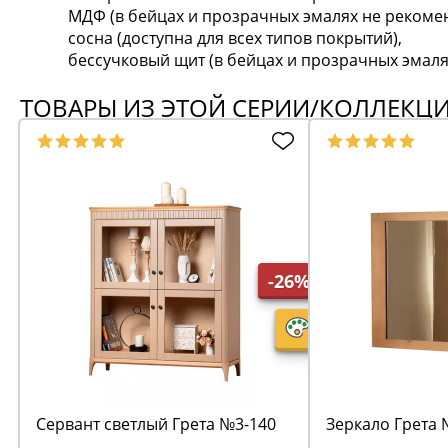
МДФ (в бейцах и прозрачных эмалях не рекомен
сосна (доступна для всех типов покрытий),
бессучковый щит (в бейцах и прозрачных эмаля
ТОВАРЫ ИЗ ЭТОЙ СЕРИИ/КОЛЛЕКЦ
-26%
Сервант светлый Грета №3-140
Зеркало Грета