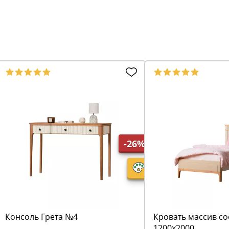
-26%
Консоль Грета №4
Кровать массив со
1200х2000