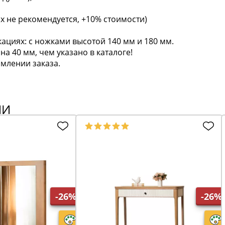
х не рекомендуется, +10% стоимости)
ациях: с ножками высотой 140 мм и 180 мм.
а 40 мм, чем указано в каталоге!
млении заказа.
ИИ
-26%
-26%