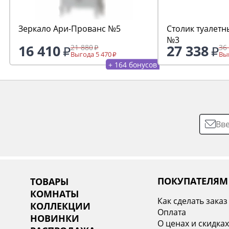
Зеркало Ари-Прованс №5
Столик туалетн
№3
16 410
27 338
21 880
36
Выгода 5 470
Выг
+ 164 бонусов
ПОКУПАТЕЛЯМ
ТОВАРЫ
КОМНАТЫ
Как сделать заказ
КОЛЛЕКЦИИ
Оплата
НОВИНКИ
О ценах и скидка