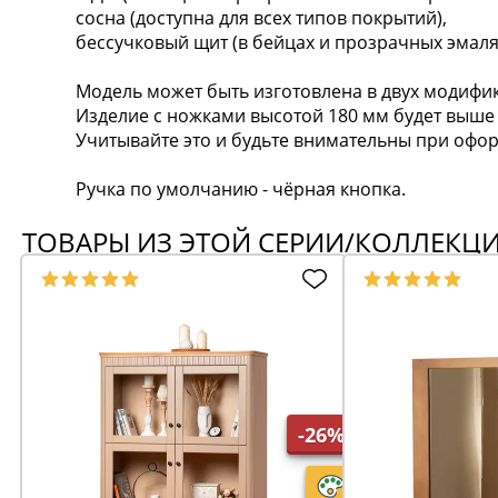
сосна (доступна для всех типов покрытий),
бессучковый щит (в бейцах и прозрачных эмаля
Модель может быть изготовлена в двух модифик
Изделие с ножками высотой 180 мм будет выше н
Учитывайте это и будьте внимательны при офор
Ручка по умолчанию - чёрная кнопка.
ТОВАРЫ ИЗ ЭТОЙ СЕРИИ/КОЛЛЕКЦ
-26%