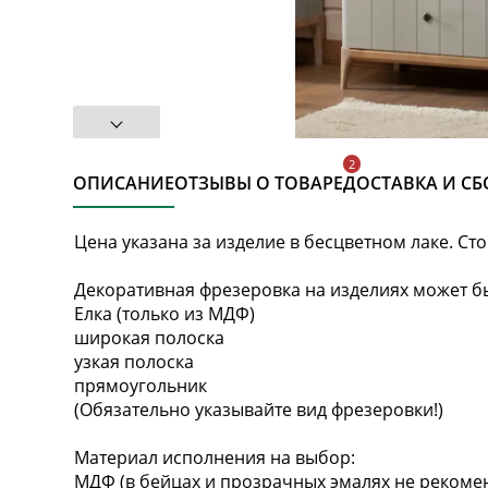
ОПИСАНИЕ
ОТЗЫВЫ О ТОВАРЕ
ДОСТАВКА И СБ
Цена указана за изделие в бесцветном лаке. Ст
Декоративная фрезеровка на изделиях может бы
Елка (только из МДФ)
широкая полоска
узкая полоска
прямоугольник
(Обязательно указывайте вид фрезеровки!)
Материал исполнения на выбор:
МДФ (в бейцах и прозрачных эмалях не рекомен