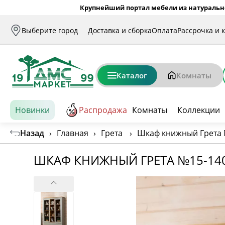
Крупнейший портал мебели из натуральн
Выберите город
Доставка и сборка
Оплата
Рассрочка и 
Каталог
Комнаты
Новинки
Распродажа
Комнаты
Коллекции
Назад
›
Главная
›
Грета
›
Шкаф книжный Грета 
ШКАФ КНИЖНЫЙ ГРЕТА №15-14