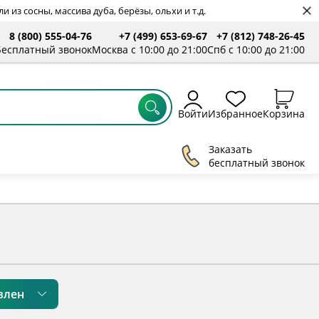
 из сосны, массива дуба, берёзы, ольхи и т.д.
8 (800) 555-04-76
+7 (499) 653-69-67
+7 (812) 748-26-45
ты
Бесплатный звонок
Москва с 10:00 до 21:00
Спб с 10:00 до 21:00
Войти
Избранное
Корзина
Заказать
бесплатный звонок
влен