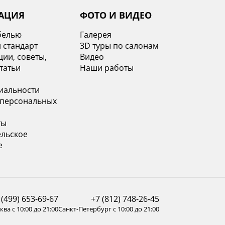
АЦИЯ
ФОТО И ВИДЕО
белью
Галерея
 стандарт
3D туры по салонам
ии, советы,
Видео
татьи
Наши работы
иальности
 персональных
ты
ельское
е
 (499) 653-69-67
+7 (812) 748-26-45
ва с 10:00 до 21:00
Санкт-Петербург с 10:00 до 21:00