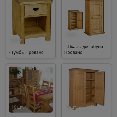
2 шт.
25 шт.
- Шкафы для обуви
- Тумбы Прованс
Прованс
16 шт.
9 шт.