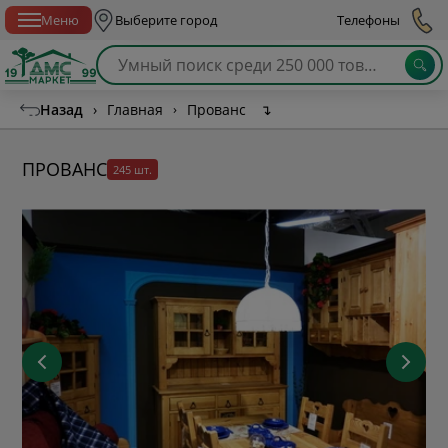
Спб с 10:00 до 21:00
Меню
Выберите город
Телефоны
Назад
›
Главная
›
Прованс
↴
ПРОВАНС
245 шт.