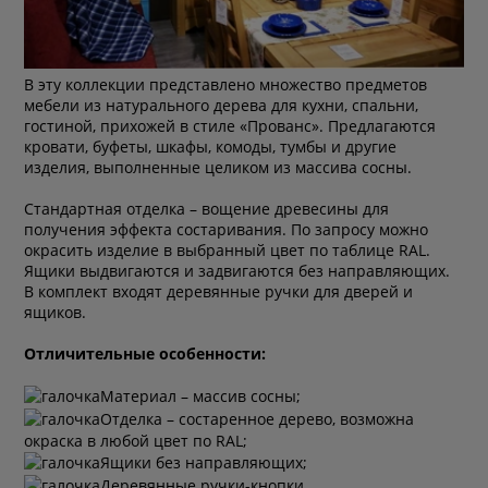
В эту коллекции представлено множество предметов
мебели из натурального дерева для кухни, спальни,
гостиной, прихожей в стиле «Прованс». Предлагаются
кровати, буфеты, шкафы, комоды, тумбы и другие
изделия, выполненные целиком из массива сосны.
Стандартная отделка – вощение древесины для
получения эффекта состаривания. По запросу можно
окрасить изделие в выбранный цвет по таблице RAL.
Ящики выдвигаются и задвигаются без направляющих.
В комплект входят деревянные ручки для дверей и
ящиков.
Отличительные особенности:
Материал – массив сосны;
Отделка – состаренное дерево, возможна
окраска в любой цвет по RAL;
Ящики без направляющих;
Деревянные ручки-кнопки.