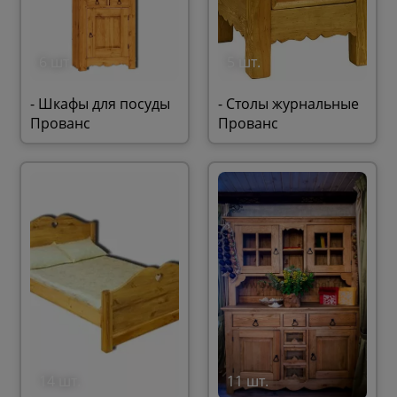
6 шт.
5 шт.
- Шкафы для посуды
- Столы журнальные
Прованс
Прованс
14 шт.
11 шт.