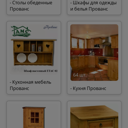
- Столы обеденные
- Шкафы для одежды
Прованс
и белья Прованс
22 шт.
64 шт.
- Кухонная мебель
Прованс
- Кухня Прованс