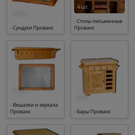
4 шт.
10 шт.
- Столы письменные
- Сундуки Прованс
Прованс
11 шт.
6 шт.
- Вешалки и зеркала
Прованс
- Бары Прованс