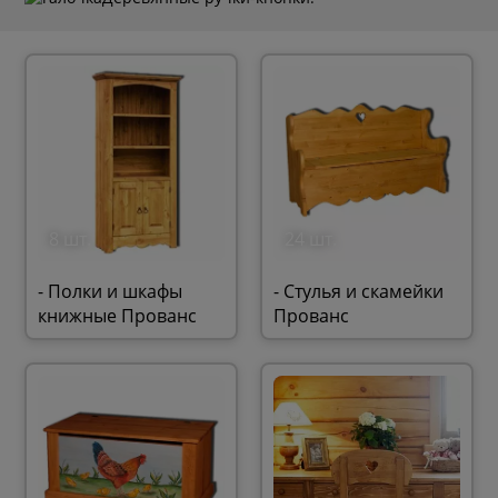
8 шт.
24 шт.
- Полки и шкафы
- Стулья и скамейки
книжные Прованс
Прованс