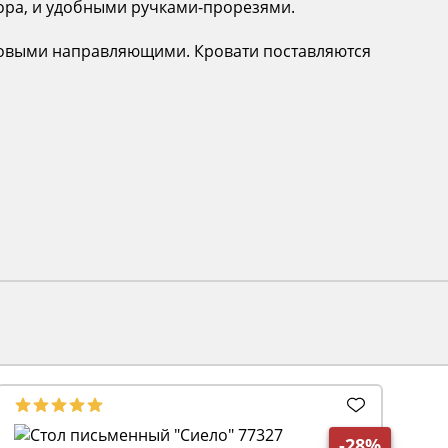
кора, и удобными ручками-прорезями.
иковыми направляющими. Кровати поставляются
-28%