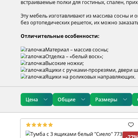
встраиваемые полки для гостиных, спален, при
Эту мебель изготавливают из массива сосны и
без ортопедических решеток, их можно заказат
Отличительные особенности:
Материал – массив сосны;
Отделка – «белый воск»;
Высокие ножки;
Ящики с ручками-прорезями, двери ш
Ящики на роликовых направляющих.
Цена
Общие
Размеры
-27