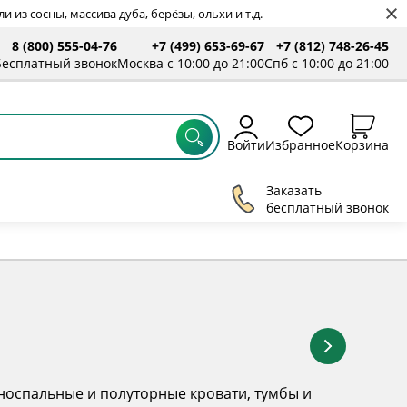
 из сосны, массива дуба, берёзы, ольхи и т.д.
8 (800) 555-04-76
+7 (499) 653-69-67
+7 (812) 748-26-45
ты
Бесплатный звонок
Москва с 10:00 до 21:00
Спб с 10:00 до 21:00
Войти
Избранное
Корзина
Заказать
бесплатный звонок
носпальные и полуторные кровати, тумбы и