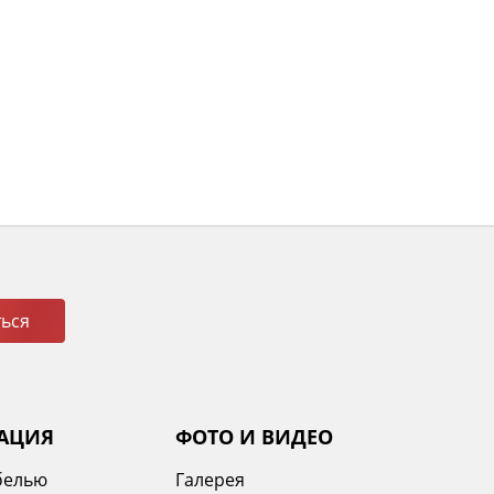
ься
АЦИЯ
ФОТО И ВИДЕО
белью
Галерея