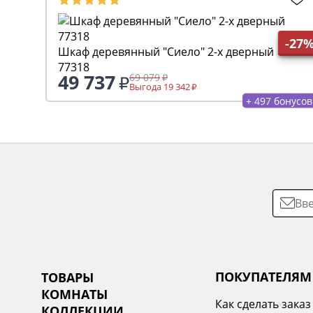
-27
Шкаф деревянный "Сиело" 2-х дверный
77318
49 737
69 079
Выгода 19 342
+ 497 бонусов
ПОКУПАТЕЛЯМ
ТОВАРЫ
КОМНАТЫ
Как сделать заказ
КОЛЛЕКЦИИ