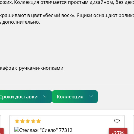
хожих. Коллекция отличается простым дизайном, без де
 окрашивают в цвет «белый воск». Ящики оснащают рол
ь дополнительно.
кафов с ручками-кнопками;
Сроки доставки
Коллекция
%
-27%