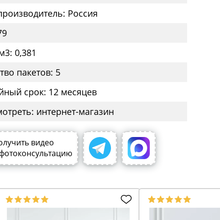
производитель: Россия
79
м3: 0,381
тво пакетов: 5
йный срок: 12 месяцев
мотреть: интернет-магазин
олучить видео
 фотоконсультацию