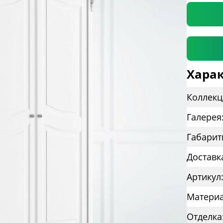
Харак
Коллекц
Галерея
Габарит
Доставк
Артикул:
Материа
Отделка