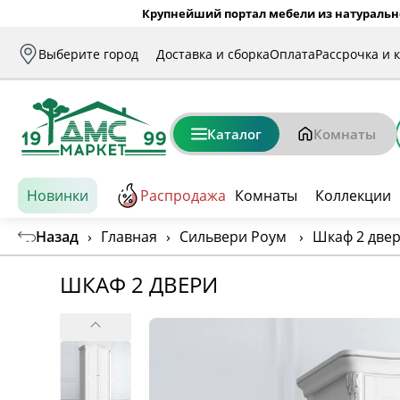
Крупнейший портал мебели из натуральн
Выберите город
Доставка и сборка
Оплата
Рассрочка и 
Каталог
Комнаты
Новинки
Распродажа
Комнаты
Коллекции
Назад
›
Главная
›
Сильвери Роум
›
Шкаф 2 две
ШКАФ 2 ДВЕРИ