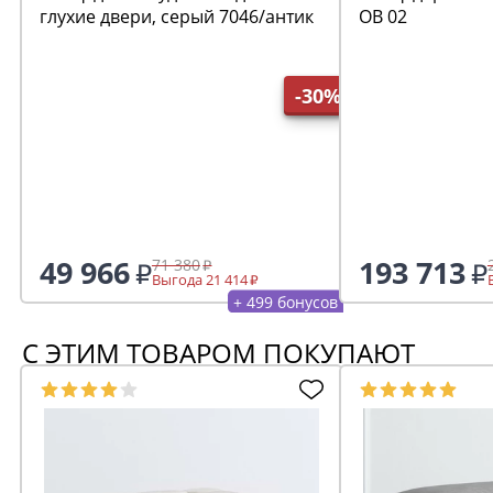
глухие двери, серый 7046/антик
ОВ 02
-30%
49 966
193 713
71 380
Выгода 21 414
+ 499 бонусов
С ЭТИМ ТОВАРОМ ПОКУПАЮТ