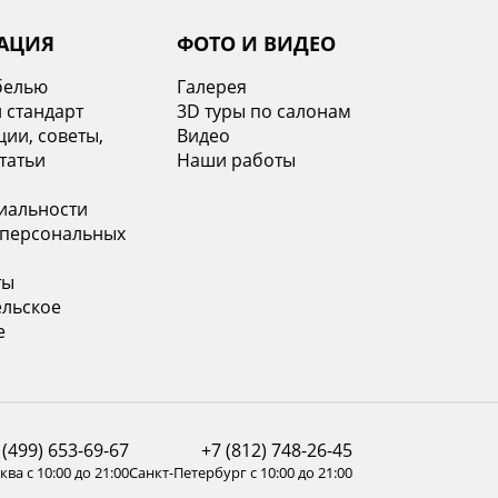
АЦИЯ
ФОТО И ВИДЕО
белью
Галерея
 стандарт
3D туры по салонам
ии, советы,
Видео
татьи
Наши работы
иальности
 персональных
ты
ельское
е
 (499) 653-69-67
+7 (812) 748-26-45
ва с 10:00 до 21:00
Санкт-Петербург с 10:00 до 21:00